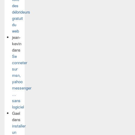
des
débrideurs
gratuit
du
web
jean-
kevin
dans
Se
conneter
sur
msn,
yahoo
messenger
…
sans
logiciel
Gael
dans
installer
un