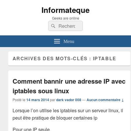
Informateque
Geeks are online
Recherche :
Rechercher
Menu
ARCHIVES DES MOTS-CLÉS :
IPTABLE
Comment bannir une adresse IP avec
iptables sous linux
Posté le
14 mars 2014
par
dark vador 008
—
Aucun commentaire ↓
Lorsque l’on utilise les iptables sur un serveur linux, il
peut être pratique de bloquer certaines ip
Pour une IP seule