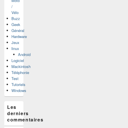
Moto
/
Vélo
Buzz
Geek
Général
Hardware
Jeux
linux
Android
Logiciel
Mackintosh
Téléphonie
Test
Tutoriels
Windows
Les
derniers
commentaires