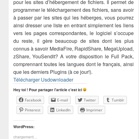
pour les sites d’hébergement de fichiers. Il permet de
programmer le téléchargement des fichiers, sans avoir
à passer par les sites qui les héberges, vous pourrez
ainsi dresser une liste en entrant simplement les liens
vers les pages correspondantes, le logiciel s’occupe
du reste, il gère beaucoup de sites dont les plus
connus à savoir MediaFire, RapidShare, MegaUpload,
zShare, YouSendit? A votre disposition le Full Pack,
comprennant toutes les langues dont le français, ainsi
que les derniers Plugins (à ce jour!).
Télécharger Usdownloader
Hey toi ! Pour partager l'article c'est ici
Facebook
E-mail
Twitter
Tumblr
Pinterest
LinkedIn
Imprimer
WordPress:
chargement…