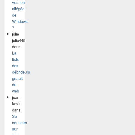
version
allégée
de
Windows
7
jolie
julie445
dans
La
liste
des
débrideurs
gratuit
du
web
jean-
kevin
dans
Se
conneter
sur