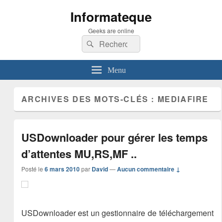
Informateque
Geeks are online
Recherche :
Rechercher
Menu
ARCHIVES DES MOTS-CLÉS :
MEDIAFIRE
USDownloader pour gérer les temps
d’attentes MU,RS,MF ..
Posté le
6 mars 2010
par
David
—
Aucun commentaire ↓
USDownloader est un gestionnaire de téléchargement