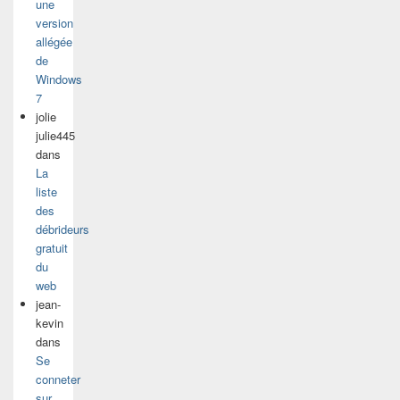
une
version
allégée
de
Windows
7
jolie
julie445
dans
La
liste
des
débrideurs
gratuit
du
web
jean-
kevin
dans
Se
conneter
sur