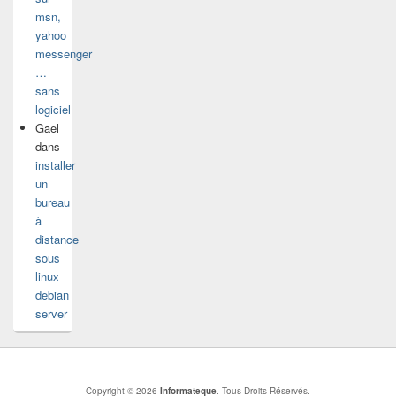
msn,
yahoo
messenger
…
sans
logiciel
Gael
dans
installer
un
bureau
à
distance
sous
linux
debian
server
Copyright © 2026
Informateque
. Tous Droits Réservés.