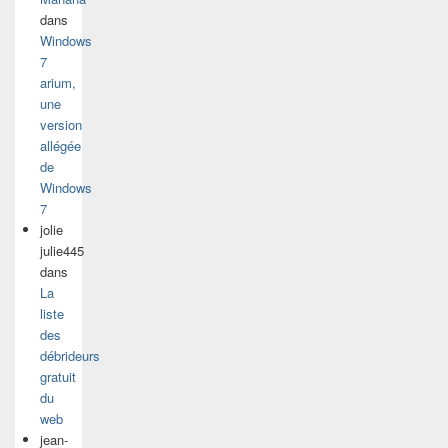
dans
Windows
7
arium,
une
version
allégée
de
Windows
7
jolie
julie445
dans
La
liste
des
débrideurs
gratuit
du
web
jean-