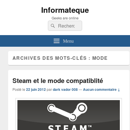
Informateque
Geeks are online
Recherche :
Rechercher
Menu
ARCHIVES DES MOTS-CLÉS :
MODE
Steam et le mode compatiblité
Posté le
22 juin 2012
par
dark vador 008
—
Aucun commentaire ↓