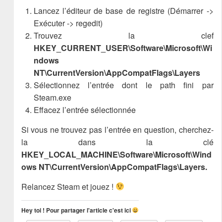
Lancez l’éditeur de base de registre (Démarrer ->
Exécuter -> regedit)
Trouvez la clef
HKEY_CURRENT_USER\Software\Microsoft\Wi
ndows
NT\CurrentVersion\AppCompatFlags\Layers
Sélectionnez l’entrée dont le path fini par
Steam.exe
Effacez l’entrée sélectionnée
Si vous ne trouvez pas l’entrée en question, cherchez-
la dans la clé
HKEY_LOCAL_MACHINE\Software\Microsoft\Wind
ows NT\CurrentVersion\AppCompatFlags\Layers.
Relancez Steam et jouez !
Hey toi ! Pour partager l'article c'est ici