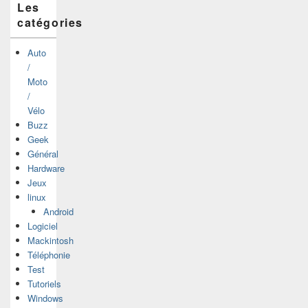
Les
catégories
Auto
/
Moto
/
Vélo
Buzz
Geek
Général
Hardware
Jeux
linux
Android
Logiciel
Mackintosh
Téléphonie
Test
Tutoriels
Windows