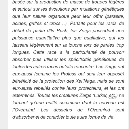
basée sur la production de masse de troupes légères
et surtout sur les évolutions par mutations génétiques
que leur nature organique peut leur offrir (parasite,
acides, griffes et crocs…). Parfaits pour les raids de
début de partie dits Rush, les Zergs possèdent une
puissance quantitative plus que qualitative, qui les
laissent légèrement sur la touche lors de parties trop
longues. Cette race a la particularité de pouvoir
absorber puis utiliser les spécificités génétiques de
toutes les autres races qu’elle rencontre. Les Zergs ont
eux-aussi (comme les Protoss qui sont leur opposé)
bénéficié de la protection des Xel’Naga, mais se sont
eux-aussi rebellés contre leurs protecteurs, et les ont
exterminés. Toutes les créatures Zergs (Lurker,
etc.
) ne
forment qu’une entité commune dont le cerveau est
l’Overmind. Les desseins de l’Overmind sont
d’absorber et de contrôler toute autre forme de vie
.