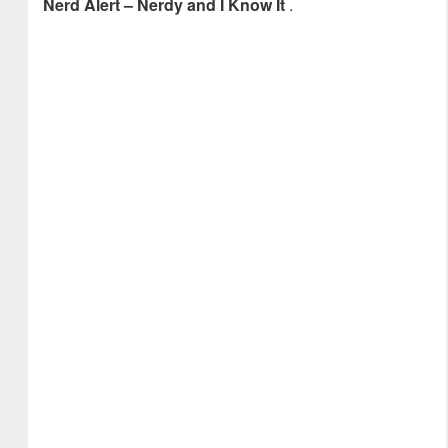
Nerd Alert – Nerdy and I Know It
.