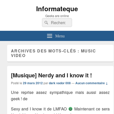
Informateque
Geeks are online
Recherche :
Rechercher
Menu
ARCHIVES DES MOTS-CLÉS :
MUSIC
VIDEO
[Musique] Nerdy and I know it !
Posté le
29 mars 2012
par
dark vador 008
—
Aucun commentaire ↓
Une reprise assez sympathique mais aussi assez
geek ! de
Sexy and I know it de LMFAO
Maintenant ce sera