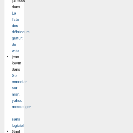
julie445
dans
La
liste
des
débrideurs
gratuit
du
web
jean-
kevin
dans
Se
conneter
sur
msn,
yahoo
messenger
…
sans
logiciel
Gael