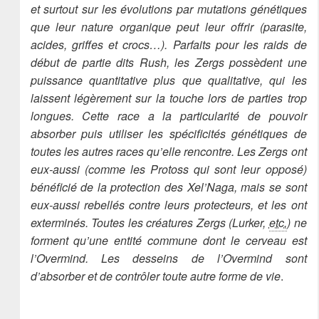
et surtout sur les évolutions par mutations génétiques
que leur nature organique peut leur offrir (parasite,
acides, griffes et crocs…). Parfaits pour les raids de
début de partie dits Rush, les Zergs possèdent une
puissance quantitative plus que qualitative, qui les
laissent légèrement sur la touche lors de parties trop
longues. Cette race a la particularité de pouvoir
absorber puis utiliser les spécificités génétiques de
toutes les autres races qu’elle rencontre. Les Zergs ont
eux-aussi (comme les Protoss qui sont leur opposé)
bénéficié de la protection des Xel’Naga, mais se sont
eux-aussi rebellés contre leurs protecteurs, et les ont
exterminés. Toutes les créatures Zergs (Lurker,
etc.
) ne
forment qu’une entité commune dont le cerveau est
l’Overmind. Les desseins de l’Overmind sont
d’absorber et de contrôler toute autre forme de vie
.