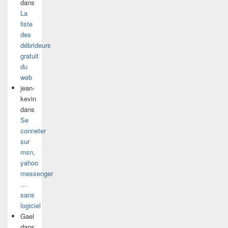
dans
La
liste
des
débrideurs
gratuit
du
web
jean-
kevin
dans
Se
conneter
sur
msn,
yahoo
messenger
…
sans
logiciel
Gael
dans