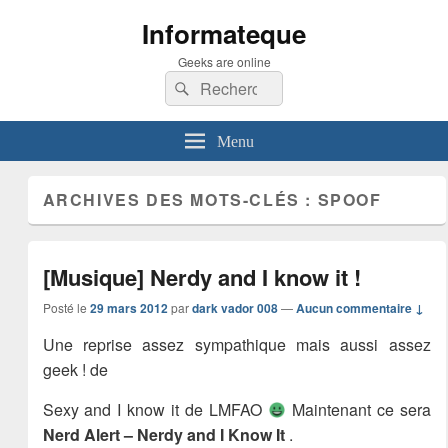
Informateque
Geeks are online
Recherche :
Rechercher
Menu
ARCHIVES DES MOTS-CLÉS :
SPOOF
[Musique] Nerdy and I know it !
Posté le
29 mars 2012
par
dark vador 008
—
Aucun commentaire ↓
Une reprise assez sympathique mais aussi assez
geek ! de
Sexy and I know it de LMFAO
Maintenant ce sera
Nerd Alert – Nerdy and I Know It
.