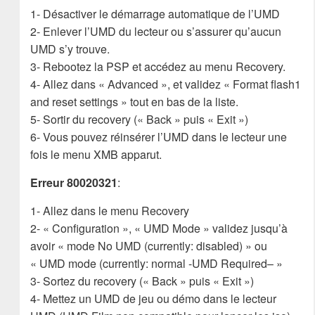
1- Désactiver le démarrage automatique de l’UMD
2- Enlever l’UMD du lecteur ou s’assurer qu’aucun
UMD s’y trouve.
3- Rebootez la PSP et accédez au menu Recovery.
4- Allez dans « Advanced », et validez « Format flash1
and reset settings » tout en bas de la liste.
5- Sortir du recovery (« Back » puis « Exit »)
6- Vous pouvez réinsérer l’UMD dans le lecteur une
fois le menu XMB apparut.
Erreur 80020321
:
1- Allez dans le menu Recovery
2- « Configuration », « UMD Mode » validez jusqu’à
avoir « mode No UMD (currently: disabled) » ou
« UMD mode (currently: normal -UMD Required– »
3- Sortez du recovery (« Back » puis « Exit »)
4- Mettez un UMD de jeu ou démo dans le lecteur