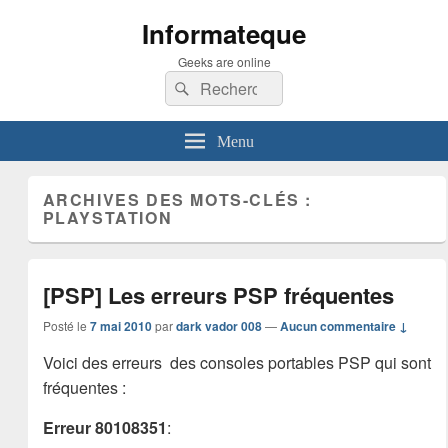
Informateque
Geeks are online
Recherche :
Rechercher
Menu
ARCHIVES DES MOTS-CLÉS :
PLAYSTATION
[PSP] Les erreurs PSP fréquentes
Posté le
7 mai 2010
par
dark vador 008
—
Aucun commentaire ↓
Voici des erreurs des consoles portables PSP qui sont
fréquentes :
Erreur 80108351
: