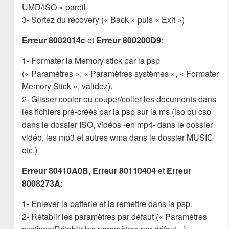
UMD/ISO » pareil.
3- Sortez du recovery (« Back » puis « Exit »)
Erreur 8002014c
et
Erreur 800200D9
:
1- Formater la Memory stick par la psp
(« Paramètres », « Paramètres systèmes », « Formater
Memory Stick », validez).
2- Glisser copier ou couper/coller les documents dans
les fichiers pré-créés par la psp sur la ms (iso ou cso
dans le dossier ISO, vidéos -en mp4- dans le dossier
vidéo, les mp3 et autres wma dans le dossier MUSIC
etc.)
Erreur 80410A0B
,
Erreur 80110404
et
Erreur
8008273A
:
1- Enlever la batterie et la remettre dans la psp.
2- Rétablir les paramètres par défaut (« Paramètres