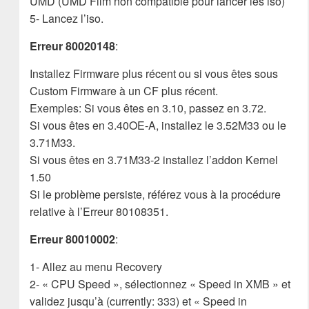
UMD (UMD Film non compatible pour lancer les iso)
5- Lancez l’iso.
Erreur 80020148
:
Installez Firmware plus récent ou si vous êtes sous
Custom Firmware à un CF plus récent.
Exemples: Si vous êtes en 3.10, passez en 3.72.
Si vous êtes en 3.40OE-A, installez le 3.52M33 ou le
3.71M33.
Si vous êtes en 3.71M33-2 installez l’addon Kernel
1.50
Si le problème persiste, référez vous à la procédure
relative à l’Erreur 80108351.
Erreur 80010002
:
1- Allez au menu Recovery
2- « CPU Speed », sélectionnez « Speed in XMB » et
validez jusqu’à (currently: 333) et « Speed in