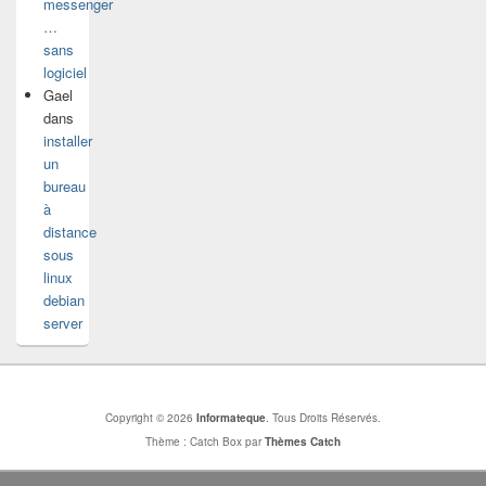
messenger
…
sans
logiciel
Gael
dans
installer
un
bureau
à
distance
sous
linux
debian
server
Copyright © 2026
Informateque
. Tous Droits Réservés.
Thème : Catch Box par
Thèmes Catch