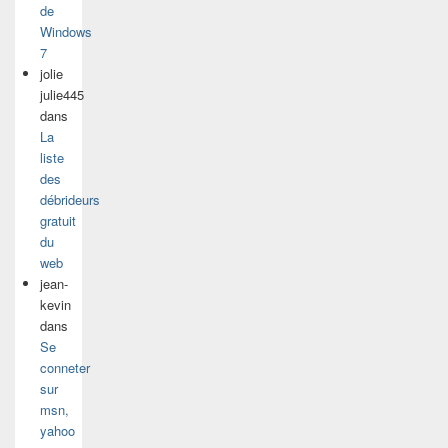
de
Windows
7
jolie
julie445
dans
La
liste
des
débrideurs
gratuit
du
web
jean-
kevin
dans
Se
conneter
sur
msn,
yahoo