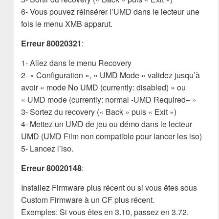
6- Vous pouvez réinsérer l’UMD dans le lecteur une
fois le menu XMB apparut.
Erreur 80020321
:
1- Allez dans le menu Recovery
2- « Configuration », « UMD Mode » validez jusqu’à
avoir « mode No UMD (currently: disabled) » ou
« UMD mode (currently: normal -UMD Required– »
3- Sortez du recovery (« Back » puis « Exit »)
4- Mettez un UMD de jeu ou démo dans le lecteur
UMD (UMD Film non compatible pour lancer les iso)
5- Lancez l’iso.
Erreur 80020148
:
Installez Firmware plus récent ou si vous êtes sous
Custom Firmware à un CF plus récent.
Exemples: Si vous êtes en 3.10, passez en 3.72.