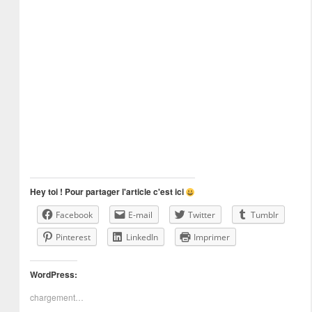
Hey toi ! Pour partager l'article c'est ici
Facebook
E-mail
Twitter
Tumblr
Pinterest
LinkedIn
Imprimer
WordPress:
chargement…