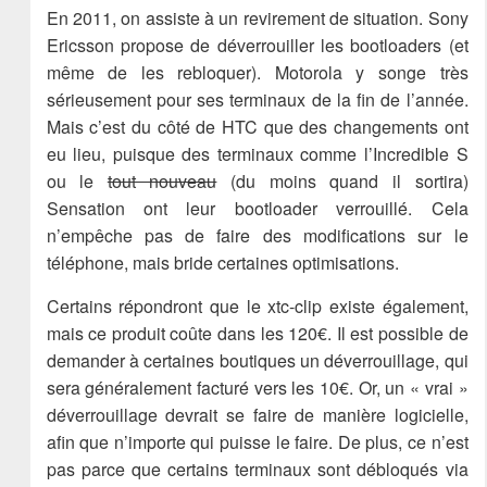
En 2011, on assiste à un revirement de situation. Sony
Ericsson propose de déverrouiller les bootloaders (et
même de les rebloquer). Motorola y songe très
sérieusement pour ses terminaux de la fin de l’année.
Mais c’est du côté de HTC que des changements ont
eu lieu, puisque des terminaux comme l’Incredible S
ou le
tout nouveau
(du moins quand il sortira)
Sensation ont leur bootloader verrouillé. Cela
n’empêche pas de faire des modifications sur le
téléphone, mais bride certaines optimisations.
Certains répondront que le xtc-clip existe également,
mais ce produit coûte dans les 120€. Il est possible de
demander à certaines boutiques un déverrouillage, qui
sera généralement facturé vers les 10€. Or, un « vrai »
déverrouillage devrait se faire de manière logicielle,
afin que n’importe qui puisse le faire. De plus, ce n’est
pas parce que certains terminaux sont débloqués via