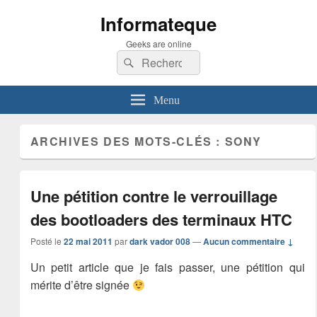
Informateque
Geeks are online
Recherche :
Rechercher
Menu
ARCHIVES DES MOTS-CLÉS :
SONY
Une pétition contre le verrouillage
des bootloaders des terminaux HTC
Posté le
22 mai 2011
par
dark vador 008
—
Aucun commentaire ↓
Un petit article que je fais passer, une pétition qui
mérite d’être signée