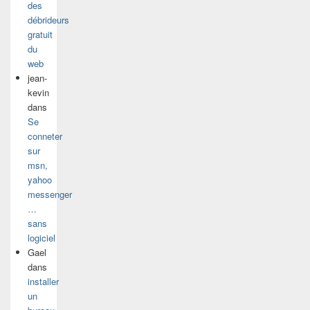
des
débrideurs
gratuit
du
web
jean-
kevin
dans
Se
conneter
sur
msn,
yahoo
messenger
…
sans
logiciel
Gael
dans
installer
un