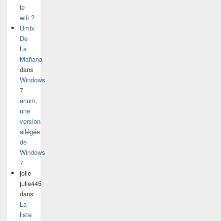
le
wifi ?
Umix
De
La
Mañana
dans
Windows
7
arium,
une
version
allégée
de
Windows
7
jolie
julie445
dans
La
liste