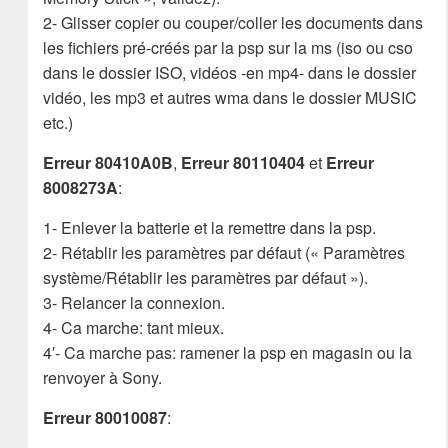
2- Glisser copier ou couper/coller les documents dans
les fichiers pré-créés par la psp sur la ms (iso ou cso
dans le dossier ISO, vidéos -en mp4- dans le dossier
vidéo, les mp3 et autres wma dans le dossier MUSIC
etc.)
Erreur 80410A0B
,
Erreur 80110404
et
Erreur
8008273A
:
1- Enlever la batterie et la remettre dans la psp.
2- Rétablir les paramètres par défaut (« Paramètres
système/Rétablir les paramètres par défaut »).
3- Relancer la connexion.
4- Ca marche: tant mieux.
4′- Ca marche pas: ramener la psp en magasin ou la
renvoyer à Sony.
Erreur 80010087
: