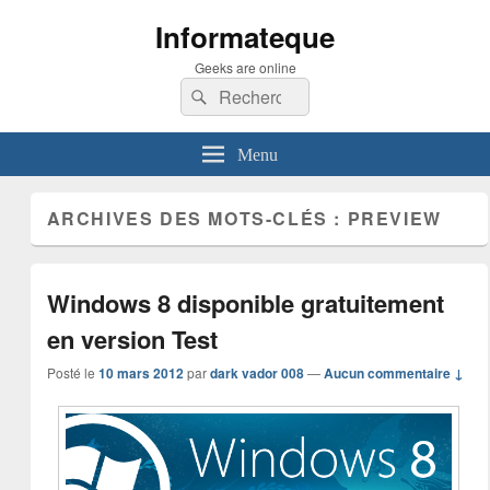
Informateque
Geeks are online
Recherche :
Rechercher
Menu
ARCHIVES DES MOTS-CLÉS :
PREVIEW
Windows 8 disponible gratuitement
en version Test
Posté le
10 mars 2012
par
dark vador 008
—
Aucun commentaire ↓