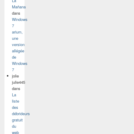
La
Mañana
dans
Windows
7
arium,
une
version
allégée
de
Windows
7
jolie
julie445
dans
La
liste
des
débrideurs
gratuit
du
web