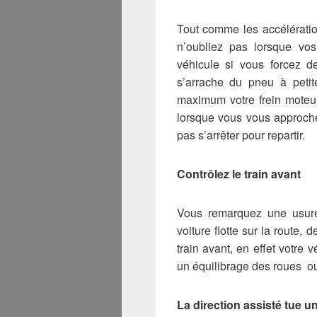
Tout comme les accélération
n’oubliez pas lorsque vos
véhicule si vous forcez d
s’arrache du pneu à petit
maximum votre frein moteu
lorsque vous vous approche
pas s’arrêter pour repartir.
Contrôlez le train avant
Vous remarquez une usure
voiture flotte sur la route,
train avant, en effet votre 
un équilibrage des roues o
La direction assisté tue 