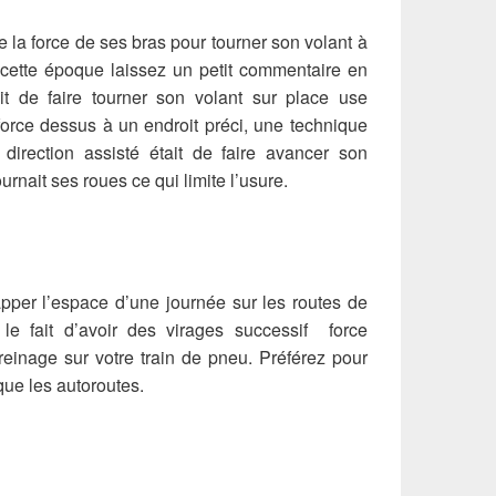
de la force de ses bras pour tourner son volant à
u cette époque laissez un petit commentaire en
it de faire tourner son volant sur place use
force dessus à un endroit préci, une technique
 direction assisté était de faire avancer son
rnait ses roues ce qui limite l’usure.
pper l’espace d’une journée sur les routes de
e fait d’avoir des virages successif force
reinage sur votre train de pneu. Préférez pour
 que les autoroutes.