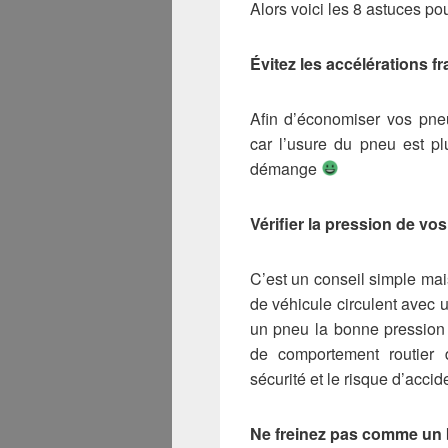
Alors voici les 8 astuces p
Évitez les accélérations f
Afin d’économiser vos pneu
car l’usure du pneu est pl
démange
Vérifier la pression de vo
C’est un conseil simple mai
de véhicule circulent avec 
un pneu la bonne pression 
de comportement routier
sécurité et le risque d’accid
Ne freinez pas comme un b