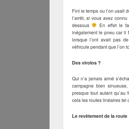
Fini le temps ou l’on usait 
l’arrêt, si vous avez conn
dessous
En effet le fa
inégalement le pneu car il 
lorsque l’ont avait pas de
véhicule pendant que l’on tou
Des virolos ?
Qui n’a jamais aimé s’écha
campagne bien sinueuse, l
presque tout autant qu’au f
cela les routes linéaires tel
Le revêtement de la route