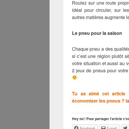
Roulez sur une route propre 
idéal pour circuler, sur l
autres matières augmente le
Le pneu pour la saison
Chaque pneu a des qualités 
si c’est une région plutôt 
votre situation et aussi au
2 jeux de pneus pour votre
Tu as aimé cet article
économiser les pneus ? l
Hey toi ! Pour partager l'article c'es
Facebook
E-mail