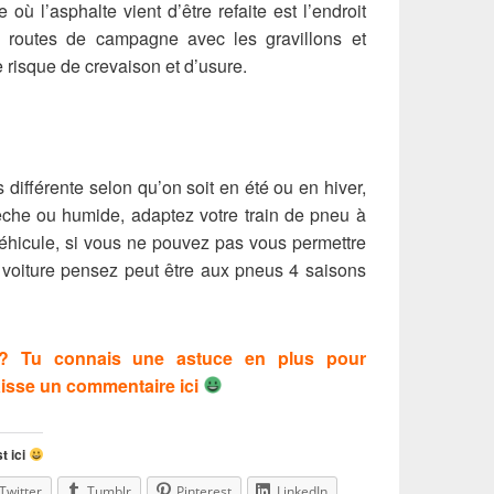
où l’asphalte vient d’être refaite est l’endroit
es routes de campagne avec les gravillons et
 risque de crevaison et d’usure.
différente selon qu’on soit en été ou en hiver,
sèche ou humide, adaptez votre train de pneu à
 véhicule, si vous ne pouvez pas vous permettre
 voiture pensez peut être aux pneus 4 saisons
 ? Tu connais une astuce en plus pour
aisse un commentaire ici
t ici
Twitter
Tumblr
Pinterest
LinkedIn