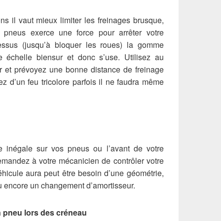
s il vaut mieux limiter les freinages brusque,
 pneus exerce une force pour arrêter votre
essus (jusqu’à bloquer les roues) la gomme
e échelle biensur et donc s’use. Utilisez au
r et prévoyez une bonne distance de freinage
z d’un feu tricolore parfois il ne faudra même
 inégale sur vos pneus ou l’avant de votre
 demandez à votre mécanicien de contrôler votre
véhicule aura peut être besoin d’une géométrie,
u encore un changement d’amortisseur.
un pneu lors des créneau