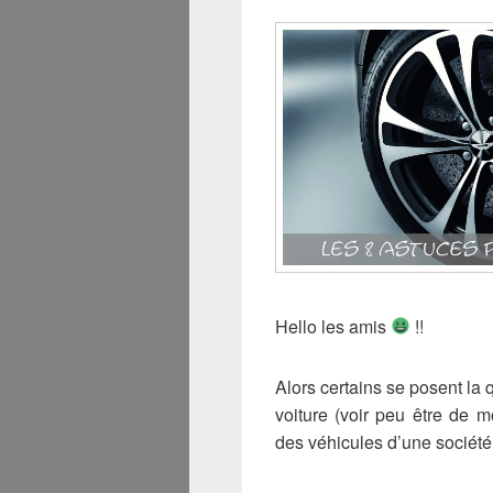
Hello les amis
!!
Alors certains se posent l
voiture (voir peu être de m
des véhicules d’une société d