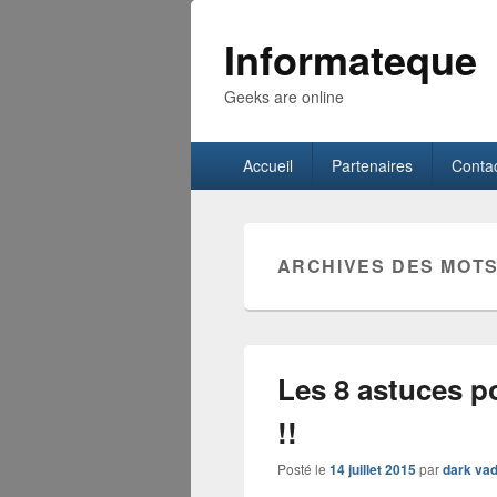
Informateque
Geeks are online
Menu
Accueil
Partenaires
Conta
principal
ARCHIVES DES MOTS
Les 8 astuces p
!!
Posté le
14 juillet 2015
par
dark vad