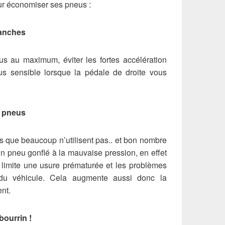
our économiser ses pneus :
ranches
s au maximum, éviter les fortes accélération
us sensible lorsque la pédale de droite vous
s pneus
s que beaucoup n’utilisent pas.. et bon nombre
un pneu gonflé à la mauvaise pression, en effet
limite une usure prématurée et les problèmes
 du véhicule. Cela augmente aussi donc la
ent.
ourrin !