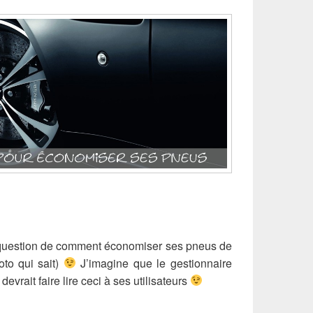
a question de comment économiser ses pneus de
oto qui sait)
J’imagine que le gestionnaire
evrait faire lire ceci à ses utilisateurs