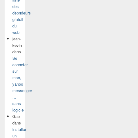
des
débrideurs
gratuit
du
web
jean-
kevin
dans
Se
conneter
sur
msn,
yahoo
messenger
…
sans
logiciel
Gael
dans
installer
un