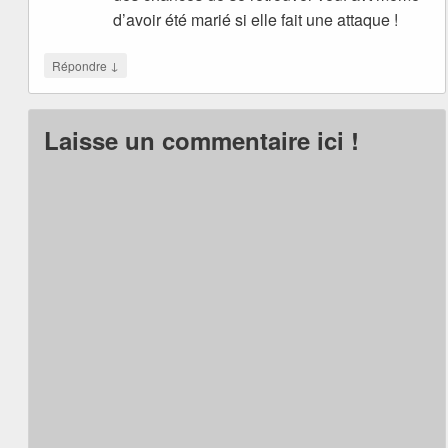
d’avoir été marié si elle fait une attaque !
↓
Répondre
Laisse un commentaire ici !