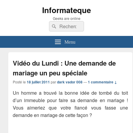
Informateque
Geeks are online
Recherche :
Rechercher
Menu
Vidéo du Lundi : Une demande de
mariage un peu spéciale
Posté le
18 juillet 2011
par
dark vador 008
—
1 commentaire ↓
Un homme a trouvé la bonne idée de tombé du toit
d’un immeuble pour faire sa demande en mariage !
Vous aimeriez que votre fiancé vous fasse une
demande en mariage de cette façon ?