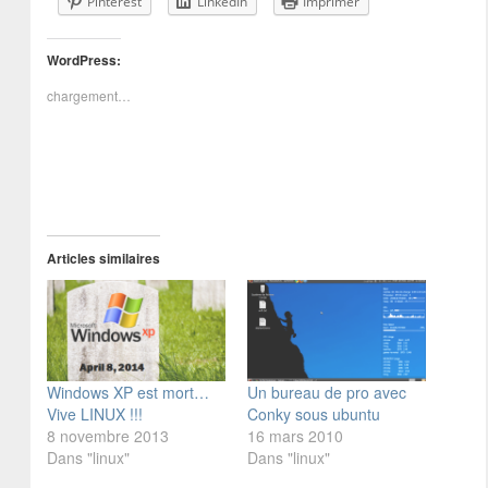
Pinterest
LinkedIn
Imprimer
WordPress:
chargement…
Articles similaires
Windows XP est mort…
Un bureau de pro avec
Vive LINUX !!!
Conky sous ubuntu
8 novembre 2013
16 mars 2010
Dans "linux"
Dans "linux"