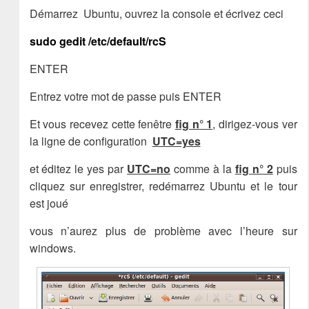
Démarrez Ubuntu, ouvrez la console et écrivez ceci
sudo gedit /etc/default/rcS
ENTER
Entrez votre mot de passe puis ENTER
Et vous recevez cette fenêtre
fig n° 1
, dirigez-vous ver
la ligne de configuration
UTC=yes
et éditez le yes par
UTC=no
comme à la
fig n° 2
puis
cliquez sur enregistrer, redémarrez Ubuntu et le tour
est joué
vous n’aurez plus de problème avec l’heure sur
windows.