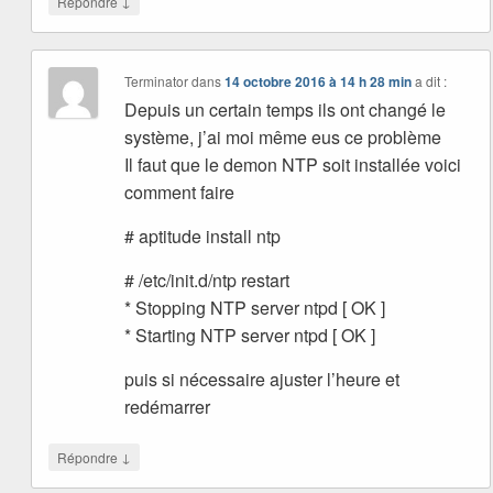
↓
Répondre
Terminator
dans
14 octobre 2016 à 14 h 28 min
a dit :
Depuis un certain temps ils ont changé le
système, j’ai moi même eus ce problème
Il faut que le demon NTP soit installée voici
comment faire
# aptitude install ntp
# /etc/init.d/ntp restart
* Stopping NTP server ntpd [ OK ]
* Starting NTP server ntpd [ OK ]
puis si nécessaire ajuster l’heure et
redémarrer
↓
Répondre