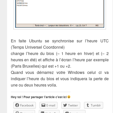
En faite Ubuntu se synchronise sur l’heure UTC
(Temps Universel Coordonné)
change l’heure du bios (– 1 heure en hiver) et (– 2
heures en été) et affiche à l’écran l’heure par exemple
(Paris Bruxelles) qui est +1 ou +2.
Quand vous démarrez votre Windows celui ci va
indiquer l’heure du bios et vous indiquera la perte de
une ou deux heures voila.
Hey toi ! Pour partager l'article c'est ici
Facebook
E-mail
Twitter
Tumblr