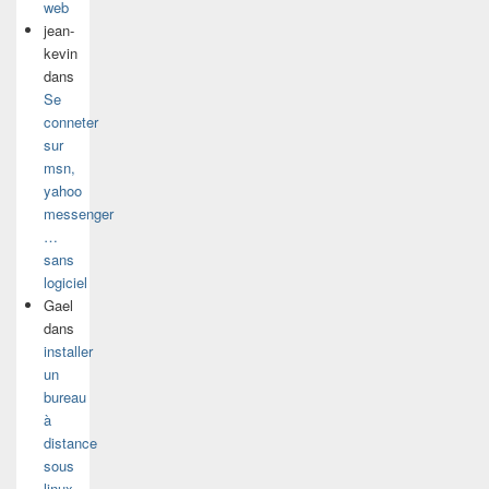
web
jean-
kevin
dans
Se
conneter
sur
msn,
yahoo
messenger
…
sans
logiciel
Gael
dans
installer
un
bureau
à
distance
sous
linux