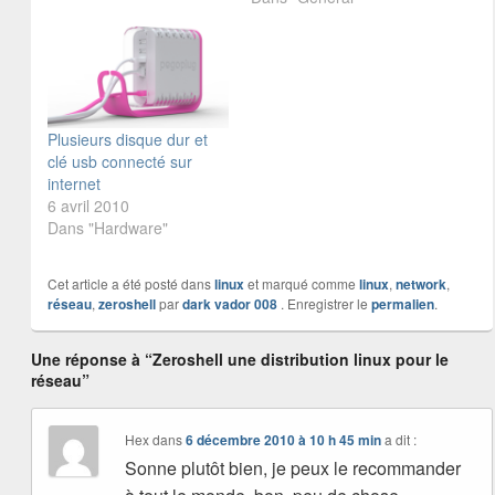
Plusieurs disque dur et
clé usb connecté sur
internet
6 avril 2010
Dans "Hardware"
Cet article a été posté dans
linux
et marqué comme
linux
,
network
,
réseau
,
zeroshell
par
dark vador 008
. Enregistrer le
permalien
.
Une réponse à “Zeroshell une distribution linux pour le
réseau”
Hex
dans
6 décembre 2010 à 10 h 45 min
a dit :
Sonne plutôt bien, je peux le recommander