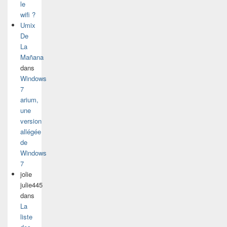
le
wifi ?
Umix
De
La
Mañana
dans
Windows
7
arium,
une
version
allégée
de
Windows
7
jolie
julie445
dans
La
liste