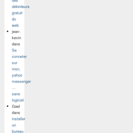
des
débrideurs
gratuit
du
web
jean-
kevin
dans
Se
conneter
sur
msn,
yahoo
messenger
…
sans
logiciel
Gael
dans
installer
un
bureau