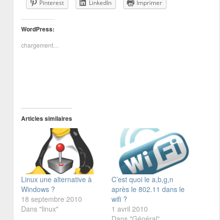
Pinterest
LinkedIn
Imprimer
WordPress:
chargement…
Articles similaires
Linux une alternative à
C’est quoi le a,b,g,n
Windows ?
après le 802.11 dans le
18 septembre 2010
wifi ?
Dans "linux"
1 avril 2010
Dans "Général"