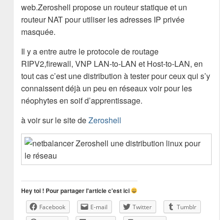
web.Zeroshell propose un routeur statique et un
routeur NAT pour utiliser les adresses IP privée
masquée.
Il y a entre autre le protocole de routage
RIPV2,firewall, VNP LAN-to-LAN et Host-to-LAN, en
tout cas c’est une distribution à tester pour ceux qui s’y
connaissent déjà un peu en réseaux voir pour les
néophytes en soif d’apprentissage.
à voir sur le site de
Zeroshell
Hey toi ! Pour partager l'article c'est ici
Facebook
E-mail
Twitter
Tumblr