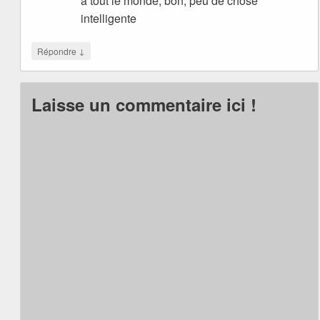
à tout le monde, bon, peu de chose
intelligente
↓
Répondre
Laisse un commentaire ici !