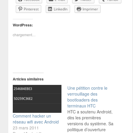
Pinterest
LinkedIn
Imprimer
WordPress:
chargement…
Articles similaires
Une pétition contre le
verrouillage des
bootloaders des
terminaux HTC
HTC a soutenu Android,
Comment hacker un
dès les premières
réseau wifi avec Android
versions du système. Sa
23 mars 2011
politique d’ouverture