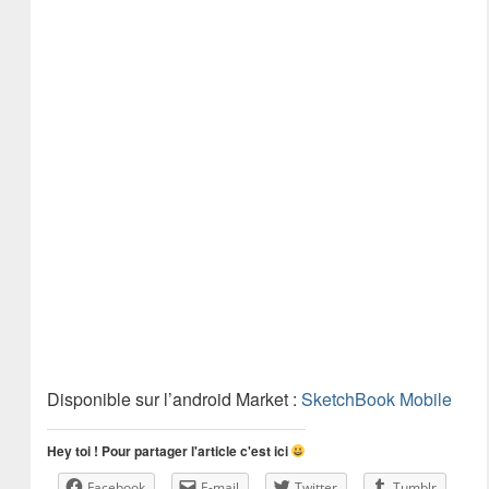
Disponible sur l’android Market :
SketchBook Mobile
Hey toi ! Pour partager l'article c'est ici
Facebook
E-mail
Twitter
Tumblr