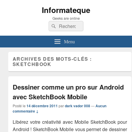
Informateque
Geeks are online
Recherche :
Rechercher
Menu
ARCHIVES DES MOTS-CLÉS :
SKETCHBOOK
Dessiner comme un pro sur Android
avec SketchBook Mobile
Posté le
14 décembre 2011
par
dark vador 008
—
Aucun
commentaire ↓
Libérez votre créativité avec Mobile SketchBook pour
Android ! SketchBook Mobile vous permet de dessiner