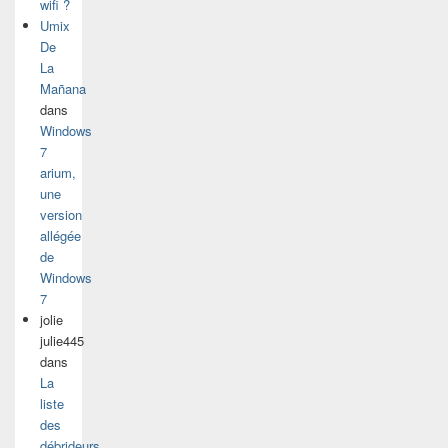
wifi ?
Umix
De
La
Mañana
dans
Windows
7
arium,
une
version
allégée
de
Windows
7
jolie
julie445
dans
La
liste
des
débrideurs