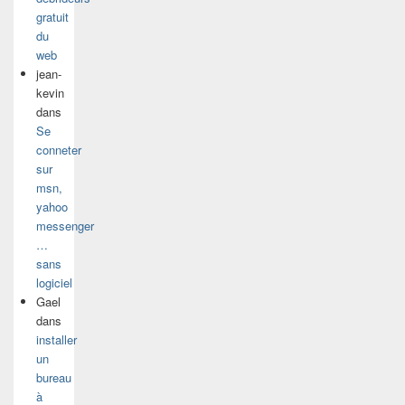
gratuit
du
web
jean-
kevin
dans
Se
conneter
sur
msn,
yahoo
messenger
…
sans
logiciel
Gael
dans
installer
un
bureau
à