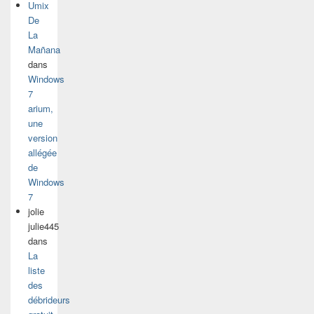
Umix
De
La
Mañana
dans
Windows
7
arium,
une
version
allégée
de
Windows
7
jolie
julie445
dans
La
liste
des
débrideurs