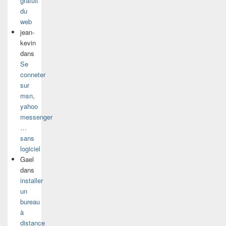
gratuit
du
web
jean-
kevin
dans
Se
conneter
sur
msn,
yahoo
messenger
…
sans
logiciel
Gael
dans
installer
un
bureau
à
distance