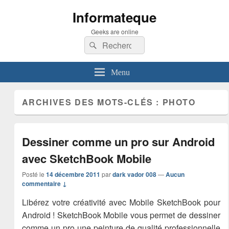
Informateque
Geeks are online
Recherche :
Rechercher
Menu
ARCHIVES DES MOTS-CLÉS :
PHOTO
Dessiner comme un pro sur Android
avec SketchBook Mobile
Posté le
14 décembre 2011
par
dark vador 008
—
Aucun
commentaire ↓
Libérez votre créativité avec Mobile SketchBook pour
Android ! SketchBook Mobile vous permet de dessiner
comme un pro une peinture de qualité professionnelle