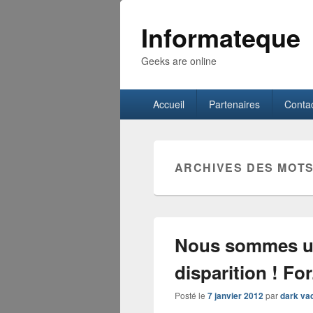
Informateque
Geeks are online
Menu
Accueil
Partenaires
Conta
principal
ARCHIVES DES MOTS
Nous sommes un
disparition ! Fo
Posté le
7 janvier 2012
par
dark va