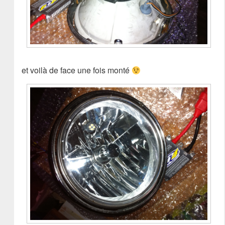
et voilà de face une fois monté