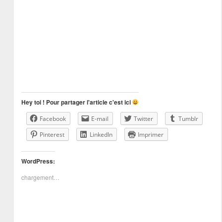
Hey toi ! Pour partager l'article c'est ici
Facebook
E-mail
Twitter
Tumblr
Pinterest
LinkedIn
Imprimer
WordPress:
chargement…