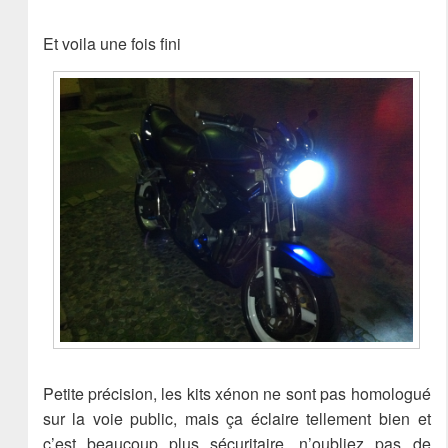
Et voila une fois fini
Petite précision, les kits xénon ne sont pas homologué
sur la voie public, mais ça éclaire tellement bien et
c’est beaucoup plus sécuritaire, n’oubliez pas de