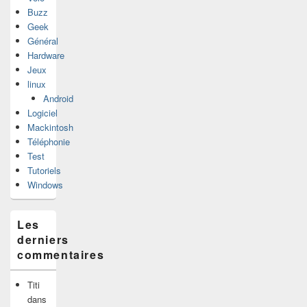
Buzz
Geek
Général
Hardware
Jeux
linux
Android
Logiciel
Mackintosh
Téléphonie
Test
Tutoriels
Windows
Les
derniers
commentaires
Titi
dans