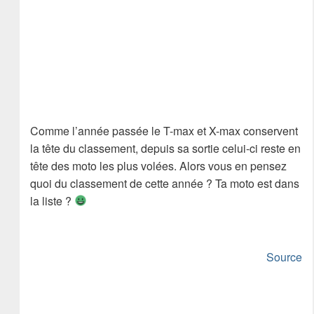
Comme l’année passée le T-max et X-max conservent
la tête du classement, depuis sa sortie celui-ci reste en
tête des moto les plus volées. Alors vous en pensez
quoi du classement de cette année ? Ta moto est dans
la liste ?
Source