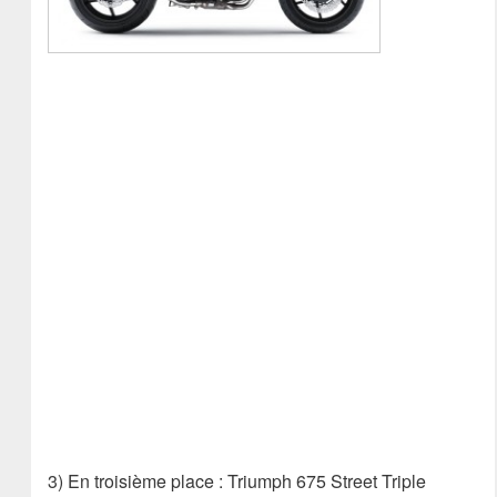
3) En troisième place : Triumph 675 Street Triple