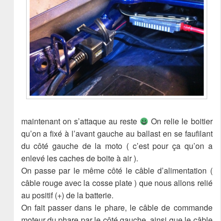
maintenant on s’attaque au reste
On relie le boitier
qu’on a fixé à l’avant gauche au ballast en se faufilant
du côté gauche de la moto ( c’est pour ça qu’on a
enlevé les caches de boite à air ).
On passe par le même côté le câble d’alimentation (
câble rouge avec la cosse plate ) que nous allons relié
au positif (+) de la batterie.
On fait passer dans le phare, le câble de commande
moteur du phare par le côté gauche, ainsi que le câble