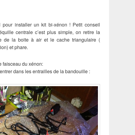
l pour installer un kit bi-xénon ! Petit conseil
quille centrale c’est plus simple, on retire la
he de la boite à air et le cache triangulaire (
ion) et phare.
e faisceau du xénon:
entrer dans les entrailles de la bandouille :