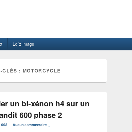
ct
Lol’z Image
-CLÉS :
MOTORCYCLE
er un bi-xénon h4 sur un
andit 600 phase 2
r 008
—
Aucun commentaire ↓