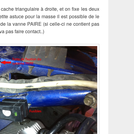
e cache triangulaire à droite, et on fixe les deux
etite astuce pour la masse il est possible de le
on de la vanne PAIRE (si celle-ci ne contient pas
va pas faire contact..)