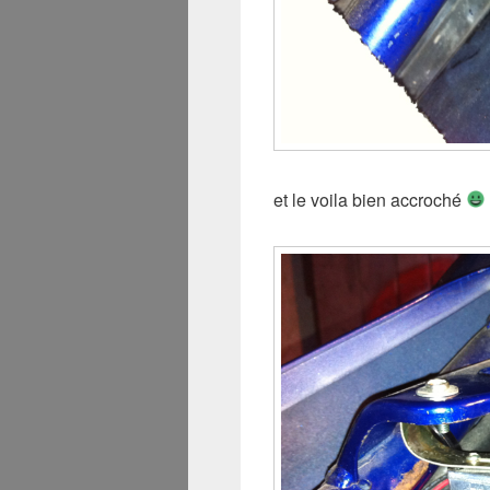
et le voila bien accroché