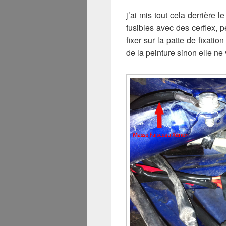
j’ai mis tout cela derrière l
fusibles avec des cerflex, p
fixer sur la patte de fixati
de la peinture sinon elle ne 