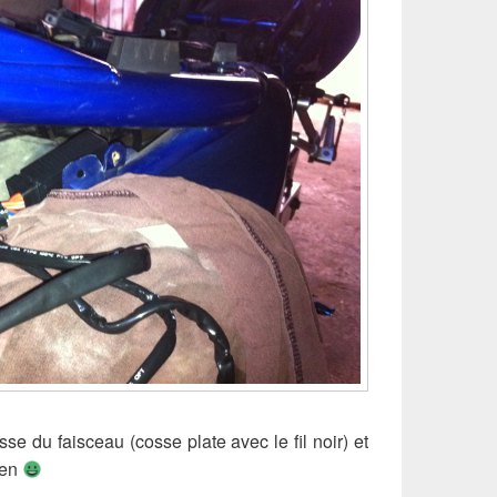
asse du faisceau (cosse plate avec le fil noir) et
ien