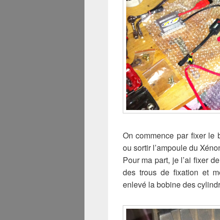
On commence par fixer le b
ou sortir l’ampoule du Xéno
Pour ma part, je l’ai fixer d
des trous de fixation et m
enlevé la bobine des cylindr