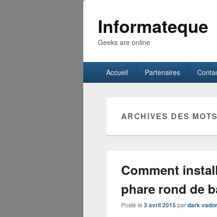
Informateque
Geeks are online
Menu
Accueil
Partenaires
Conta
principal
ARCHIVES DES MOTS
Comment install
phare rond de b
Posté le
3 avril 2015
par
dark vado