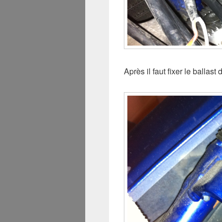
Après il faut fixer le ballast