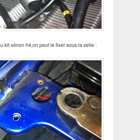
 du kit xénon h4,on peut le fixer sous la selle :