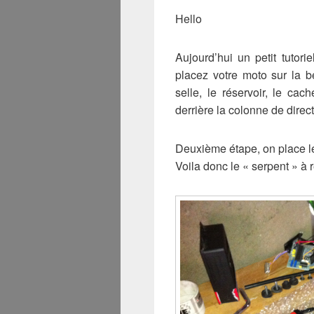
Hello
Aujourd’hui un petit tutorie
placez votre moto sur la bé
selle, le réservoir, le cac
derrière la colonne de direct
Deuxième étape, on place l
Voila donc le « serpent » à r