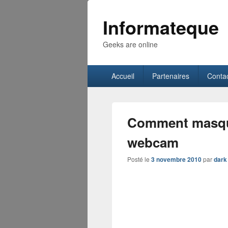
Informateque
Geeks are online
Menu
Accueil
Partenaires
Conta
principal
Comment masque
webcam
Posté le
3 novembre 2010
par
dark