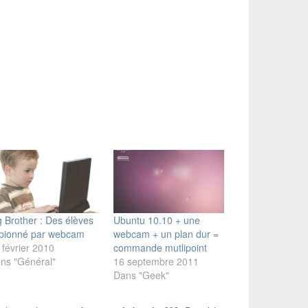
g Brother : Des élèves
Ubuntu 10.10 + une
pionné par webcam
webcam + un plan dur =
 février 2010
commande mutlipoint
ns "Général"
16 septembre 2011
Dans "Geek"