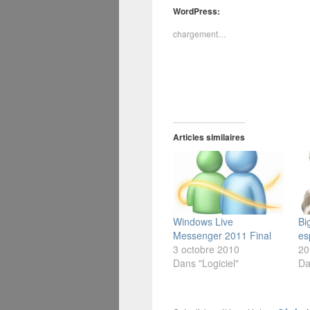
WordPress:
chargement…
Articles similaires
Windows Live
Bi
Messenger 2011 Final
es
3 octobre 2010
20
Dans "Logiciel"
Da