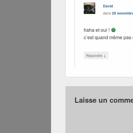
David
dans
26 novembre
haha et oui !
c’est quand même pas 
↓
Répondre
Laisse un commen