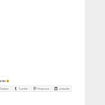
t ici
Twitter
Tumblr
Pinterest
LinkedIn