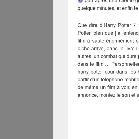
peu après une cliente g
quelque minutes, et enfin l
Que dire d’Harry Potter 7 
Potter, bien que j’ai enten
film à sauté énormément d
biche arrive, dans le livre 
autres, un combat qui dure
dans le film … Personnelle
harry potter cour dans les
partir d’un téléphone mobile
de même un film à voir, en
annonce, montez le son et 