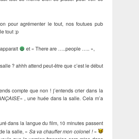
n pour agrémenter le tout, nos foutues pub
e tout :p
 apparait
et « There are …..people ….. »,
 salle ? ahhh attend peut-être que c’est le début
rends compte que non ! j’entends crier dans la
ANÇAISE
« , une huée dans la salle. Cela m’a
ouré dans la langue du film, 10 minutes passent
de la salle, «
Sa va chauffer mon colonel !
»