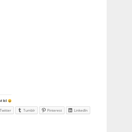
t ici
Twitter
Tumblr
Pinterest
LinkedIn