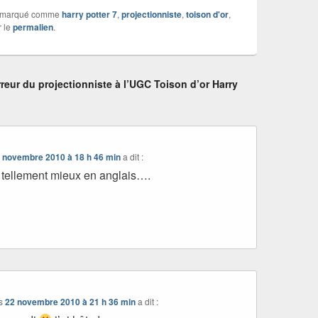
 marqué comme
harry potter 7
,
projectionniste
,
toison d'or
,
r le
permalien
.
reur du projectionniste à l’UGC Toison d’or Harry
 novembre 2010 à 18 h 46 min
a dit :
 tellement mieux en anglais….
s
22 novembre 2010 à 21 h 36 min
a dit :