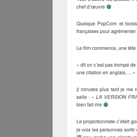
chef d’œuvre
Quelque PopCorn et boisso
françaises pour agrémenter l
Le film commence, une tête
« dit on c’est pas trompé de
une citation en anglais…. «
2 minutes plus tard je me 
salle : «
LA VERSION FR
bien fait rire
Le projectionniste c’était g
je vois les personnes sortir 