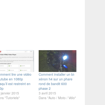
mment lire une vidéo
Comment installer un bi-
utube en 1080p
xénon h4 sur un phare
rsqu’il est restreint en
rond de bandit 600
0p
phase 2
 janvier 2015
3 avril 2015
ns "Tutoriels"
Dans "Auto / Moto / Vélo"