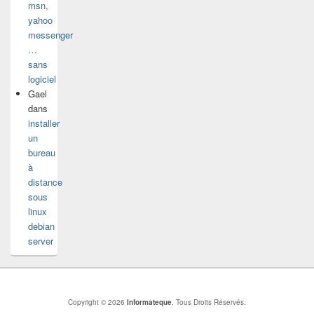
msn,
yahoo
messenger
…
sans
logiciel
Gael
dans
installer
un
bureau
à
distance
sous
linux
debian
server
Copyright © 2026
Informateque
. Tous Droits Réservés.