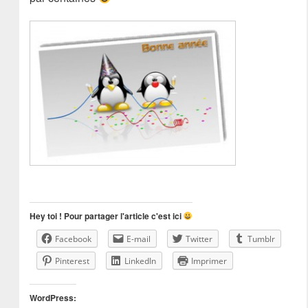
Hey toi ! Pour partager l'article c'est ici
Facebook
E-mail
Twitter
Tumblr
Pinterest
LinkedIn
Imprimer
WordPress: