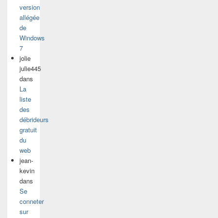
version
allégée
de
Windows
7
jolie
julie445
dans
La
liste
des
débrideurs
gratuit
du
web
jean-
kevin
dans
Se
conneter
sur