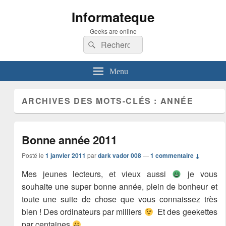
Informateque
Geeks are online
Recherche :
Rechercher
Menu
ARCHIVES DES MOTS-CLÉS :
ANNÉE
Bonne année 2011
Posté le
1 janvier 2011
par
dark vador 008
—
1 commentaire ↓
Mes jeunes lecteurs, et vieux aussi
je vous
souhaite une super bonne année, plein de bonheur et
toute une suite de chose que vous connaissez très
bien ! Des ordinateurs par milliers
Et des geekettes
par centaines