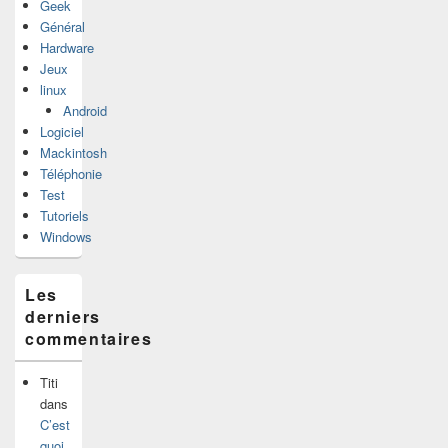
Geek
Général
Hardware
Jeux
linux
Android
Logiciel
Mackintosh
Téléphonie
Test
Tutoriels
Windows
Les
derniers
commentaires
Titi
dans
C’est
quoi