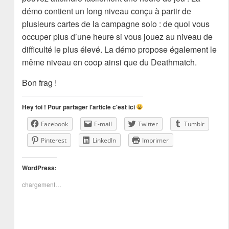
démo contient un long niveau conçu à partir de
plusieurs cartes de la campagne solo : de quoi vous
occuper plus d’une heure si vous jouez au niveau de
difficulté le plus élevé. La démo propose également le
même niveau en coop ainsi que du Deathmatch.
Bon frag !
Hey toi ! Pour partager l'article c'est ici
Facebook
E-mail
Twitter
Tumblr
Pinterest
LinkedIn
Imprimer
WordPress:
chargement…