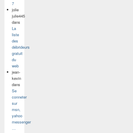
7
jolie
julie445
dans
La
liste
des
débrideurs
gratuit
du
web
jean-
kevin
dans
Se
conneter
sur
msn,
yahoo
messenger
…