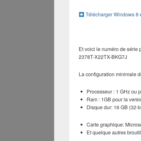
Télécharger Windows 8 e
Et voici le numéro de séri
2378T-X22TX-BKG7J
La configuration minimale d
Processeur : 1 GHz ou p
Ram : 1GB pour la versio
Disque dur: 16 GB (32-bi
Carte graphique: Micros
Et quelque autres broutil