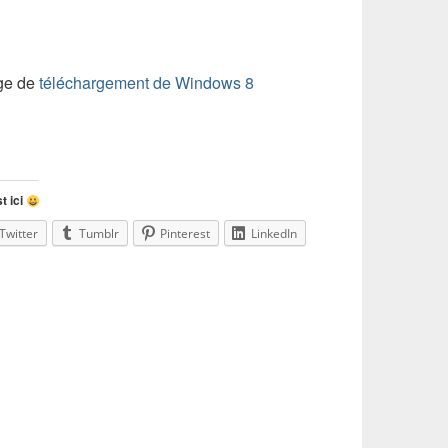
age de
téléchargement de Windows 8
t ici
Twitter
Tumblr
Pinterest
LinkedIn