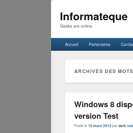
Informateque
Geeks are online
Menu
Accueil
Partenaires
Conta
principal
ARCHIVES DES MOTS
Windows 8 dispo
version Test
Posté le
10 mars 2012
par
dark vad