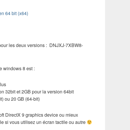
n 64 bit (x64)
e pour les deux versions : DNJXJ-7XBW8-
e windows 8 est :
lus
n 32bit et 2GB pour la version 64bit
t) ou 20 GB (64-bit)
oft DirectX 9 graphics device ou mieux
le si vous utilisez un écran tactile ou autre