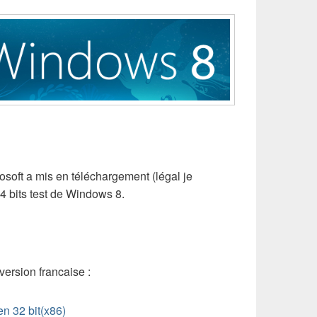
osoft a mis en téléchargement (légal je
64 bits test de Windows 8.
version francaise :
n 32 bit(x86)