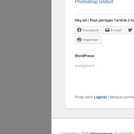
Photoshop Gratuit
Hey toi ! Pour partager l'article c'es
Facebook
E-mail
Imprimer
WordPress:
chargement…
Posté dans
Logiciel
|
Marqué comm
Copyright © 2026
Informateque
. Tous Droits