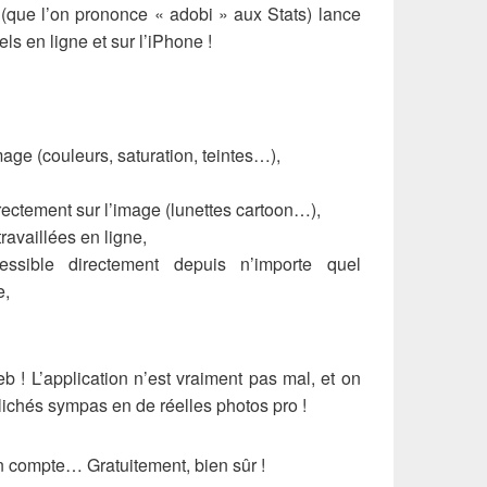
(que l’on prononce « adobi » aux Stats) lance
els en ligne et sur l’iPhone !
mage (couleurs, saturation, teintes…),
rectement sur l’image (lunettes cartoon…),
ravaillées en ligne,
sible directement depuis n’importe quel
e,
 ! L’application n’est vraiment pas mal, et on
lichés sympas en de réelles photos pro !
un compte… Gratuitement, bien sûr !