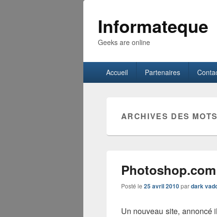
Informateque
Geeks are online
Menu
Accueil
Partenaires
Conta
principal
ARCHIVES DES MOTS
Photoshop.com 
Posté le
25 avril 2010
par
dark vad
Un nouveau site, annoncé il 