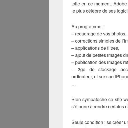
toile en ce moment. Adobe 
le plus célèbre de ses logici
Au programme :
– recadrage de vos photos,
– corrections simples de l’i
– applications de filtres,
– ajout de petites images di
– publication des images ret
– 2go de stockage acces
ordinateur, et sur son iPhon
…
Bien sympatoche ce site web
s’étonne à rendre certains c
Seule condition : se créer 