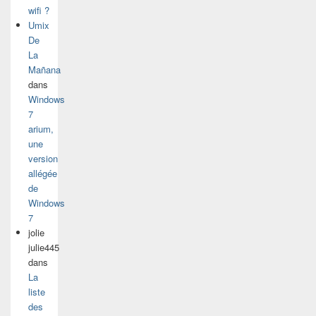
wifi ?
Umix
De
La
Mañana
dans
Windows
7
arium,
une
version
allégée
de
Windows
7
jolie
julie445
dans
La
liste
des