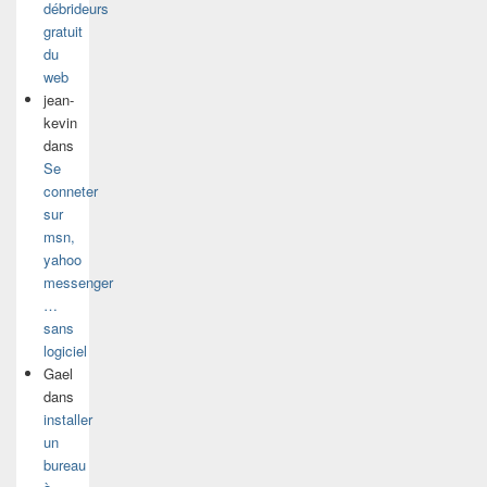
débrideurs
gratuit
du
web
jean-
kevin
dans
Se
conneter
sur
msn,
yahoo
messenger
…
sans
logiciel
Gael
dans
installer
un
bureau