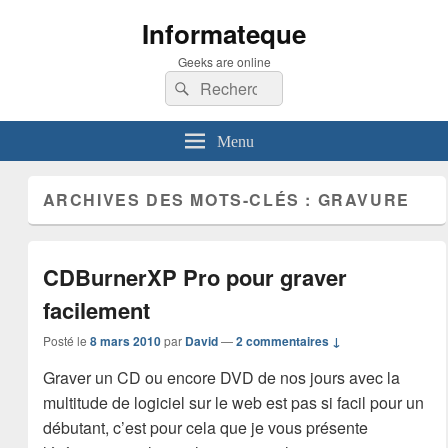
Informateque
Geeks are online
Recherche :
Rechercher
Menu
ARCHIVES DES MOTS-CLÉS :
GRAVURE
CDBurnerXP Pro pour graver
facilement
Posté le
8 mars 2010
par
David
—
2 commentaires ↓
Graver un CD ou encore DVD de nos jours avec la
multitude de logiciel sur le web est pas si facil pour un
débutant, c’est pour cela que je vous présente