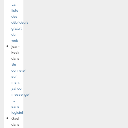
La
liste
des
débrideurs
gratuit
du
web
jean-
kevin
dans
Se
conneter
sur
msn,
yahoo
messenger
…
sans
logiciel
Gael
dans