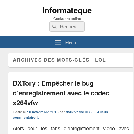
Informateque
Geeks are online
Recherche :
Rechercher
Menu
ARCHIVES DES MOTS-CLÉS :
LOL
DXTory : Empêcher le bug
d’enregistrement avec le codec
x264vfw
Posté le
10 novembre 2013
par
dark vador 008
—
Aucun
commentaire ↓
Alors pour les fans d’enregistrement vidéo avec