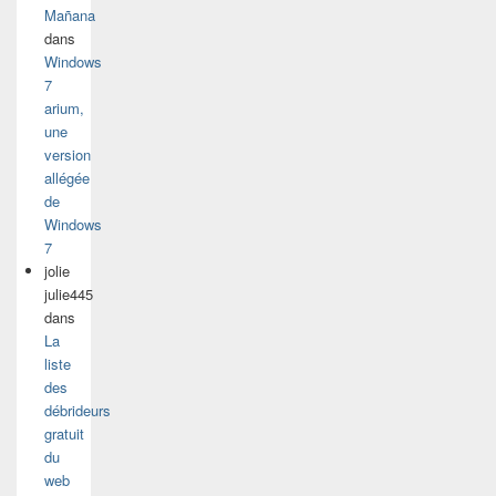
Mañana
dans
Windows
7
arium,
une
version
allégée
de
Windows
7
jolie
julie445
dans
La
liste
des
débrideurs
gratuit
du
web