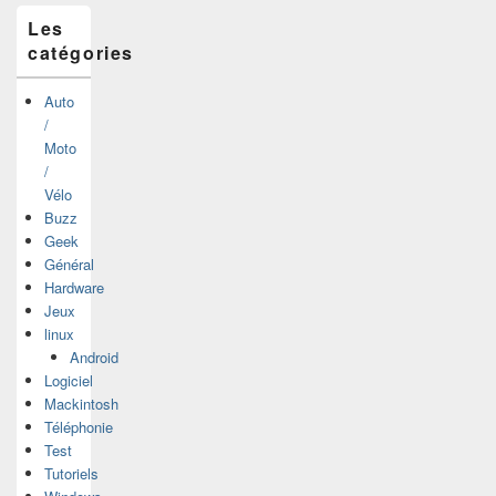
Les
catégories
Auto
/
Moto
/
Vélo
Buzz
Geek
Général
Hardware
Jeux
linux
Android
Logiciel
Mackintosh
Téléphonie
Test
Tutoriels