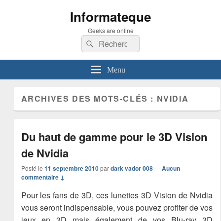
Informateque
Geeks are online
Recherche :
Rechercher
Menu
ARCHIVES DES MOTS-CLÉS :
NVIDIA
Du haut de gamme pour le 3D Vision
de Nvidia
Posté le
11 septembre 2010
par
dark vador 008
—
Aucun
commentaire ↓
Pour les fans de 3D, ces lunettes 3D Vision de Nvidia
vous seront indispensable, vous pouvez profiter de vos
jeux en 3D mais également de vos Blu-ray 3D