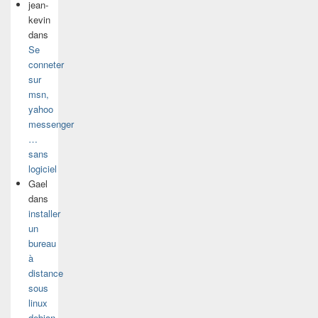
jean-
kevin
dans
Se
conneter
sur
msn,
yahoo
messenger
…
sans
logiciel
Gael
dans
installer
un
bureau
à
distance
sous
linux
debian