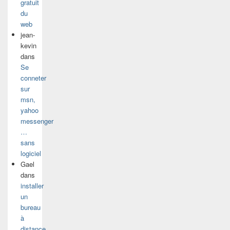
gratuit
du
web
jean-
kevin
dans
Se
conneter
sur
msn,
yahoo
messenger
…
sans
logiciel
Gael
dans
installer
un
bureau
à
distance