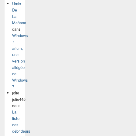
Umix
De
La
Mañana
dans
Windows
7
arium,
une
version
allégée
de
Windows
7
jolie
julie445
dans
La
liste
des
débrideurs