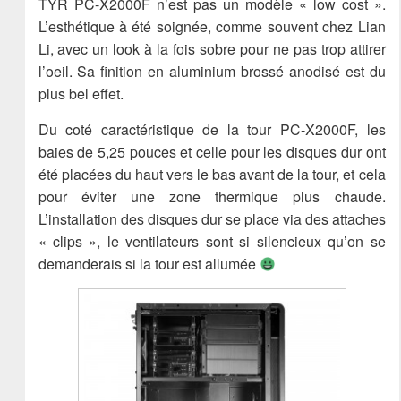
TYR PC-X2000F n’est pas un modèle « low cost ».
L’esthétique à été soignée, comme souvent chez Lian
Li, avec un look à la fois sobre pour ne pas trop attirer
l’oeil. Sa finition en aluminium brossé anodisé est du
plus bel effet.
Du coté caractéristique de la tour PC-X2000F, les
baies de 5,25 pouces et celle pour les disques dur ont
été placées du haut vers le bas avant de la tour, et cela
pour éviter une zone thermique plus chaude.
L’installation des disques dur se place via des attaches
« clips », le ventilateurs sont si silencieux qu’on se
demanderais si la tour est allumée