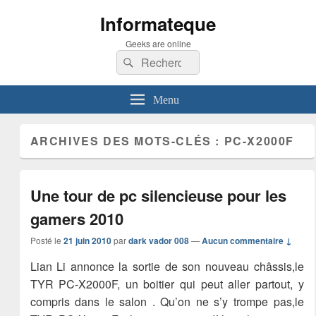
Informateque
Geeks are online
Recherche :
Rechercher
Menu
ARCHIVES DES MOTS-CLÉS :
PC-X2000F
Une tour de pc silencieuse pour les
gamers 2010
Posté le
21 juin 2010
par
dark vador 008
—
Aucun commentaire ↓
Lian Li annonce la sortie de son nouveau châssis,le
TYR PC-X2000F, un boitier qui peut aller partout, y
compris dans le salon . Qu’on ne s’y trompe pas,le