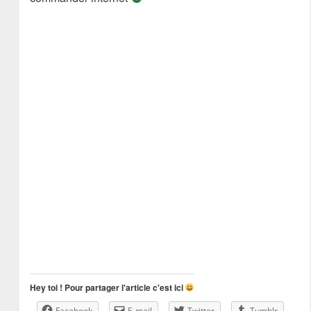
Hey toi ! Pour partager l'article c'est ici
Facebook
E-mail
Twitter
Tumblr