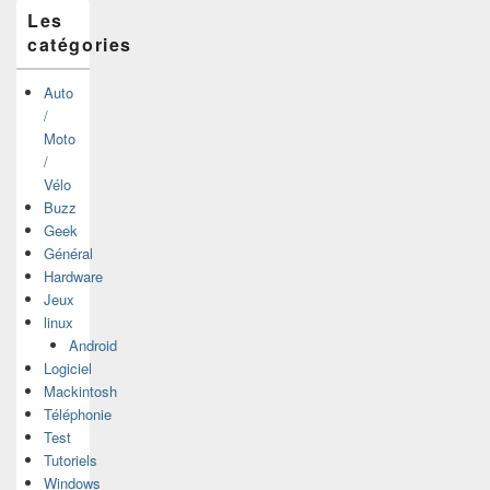
Les
catégories
Auto
/
Moto
/
Vélo
Buzz
Geek
Général
Hardware
Jeux
linux
Android
Logiciel
Mackintosh
Téléphonie
Test
Tutoriels
Windows