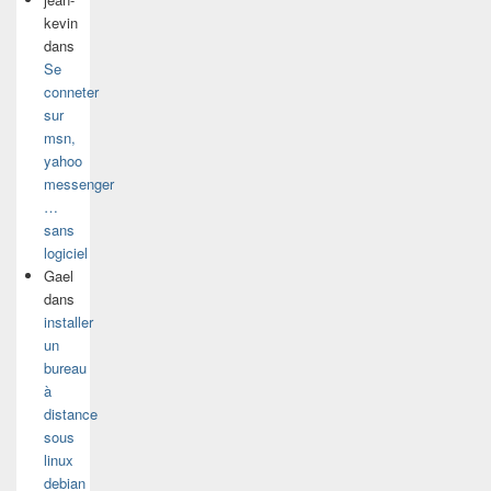
kevin
dans
Se
conneter
sur
msn,
yahoo
messenger
…
sans
logiciel
Gael
dans
installer
un
bureau
à
distance
sous
linux
debian