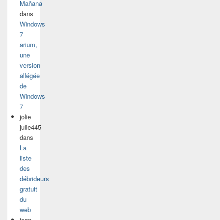
Mañana
dans
Windows
7
arium,
une
version
allégée
de
Windows
7
jolie
julie445
dans
La
liste
des
débrideurs
gratuit
du
web
jean-