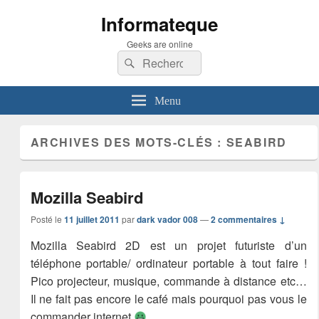
Informateque
Geeks are online
Recherche :
Rechercher
Menu
ARCHIVES DES MOTS-CLÉS :
SEABIRD
Mozilla Seabird
Posté le
11 juillet 2011
par
dark vador 008
—
2 commentaires ↓
Mozilla Seabird 2D est un projet futuriste d’un
téléphone portable/ ordinateur portable à tout faire !
Pico projecteur, musique, commande à distance etc…
Il ne fait pas encore le café mais pourquoi pas vous le
commander internet