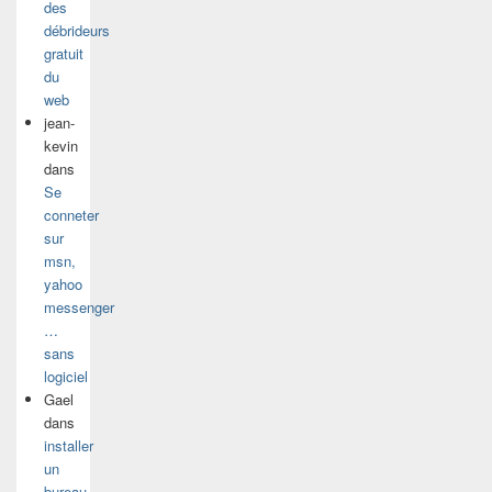
des
débrideurs
gratuit
du
web
jean-
kevin
dans
Se
conneter
sur
msn,
yahoo
messenger
…
sans
logiciel
Gael
dans
installer
un
bureau