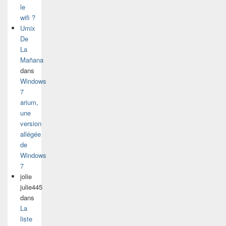
le
wifi ?
Umix
De
La
Mañana
dans
Windows
7
arium,
une
version
allégée
de
Windows
7
jolie
julie445
dans
La
liste