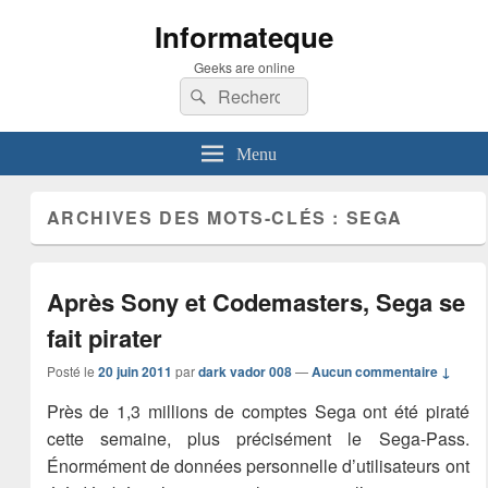
Informateque
Geeks are online
Recherche :
Rechercher
Menu
ARCHIVES DES MOTS-CLÉS :
SEGA
Après Sony et Codemasters, Sega se
fait pirater
Posté le
20 juin 2011
par
dark vador 008
—
Aucun commentaire ↓
Près de 1,3 millions de comptes Sega ont été piraté
cette semaine, plus précisément le Sega-Pass.
Énormément de données personnelle d’utilisateurs ont