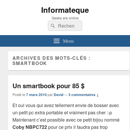
Informateque
Geeks are online
Recherche :
Rechercher
Menu
ARCHIVES DES MOTS-CLÉS :
SMARTBOOK
Un smartbook pour 85 $
Posté le
7 mars 2010
par
David
—
3 commentaires ↓
Et oui vous qui avez tellement envie de bosser avec
un petit pc extra portable et vraiment pas cher :-p
Maintenant c’est possible avec ce petit bijou nommé
Coby NBPC722
pour ce prix il faudra pas trop