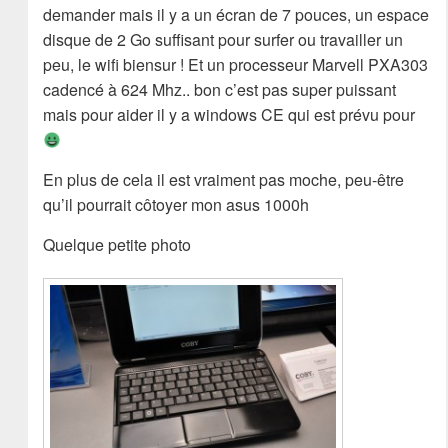
demander mais il y a un écran de 7 pouces, un espace
disque de 2 Go suffisant pour surfer ou travailler un
peu, le wifi biensur ! Et un processeur Marvell PXA303
cadencé à 624 Mhz.. bon c’est pas super puissant
mais pour aider il y a windows CE qui est prévu pour
En plus de cela il est vraiment pas moche, peu-être
qu’il pourrait côtoyer mon asus 1000h
Quelque petite photo