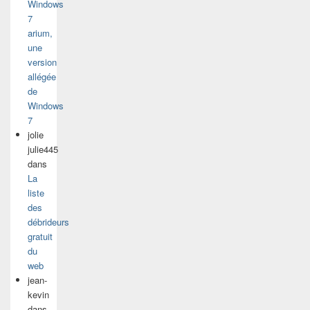
Windows
7
arium,
une
version
allégée
de
Windows
7
jolie
julie445
dans
La
liste
des
débrideurs
gratuit
du
web
jean-
kevin
dans