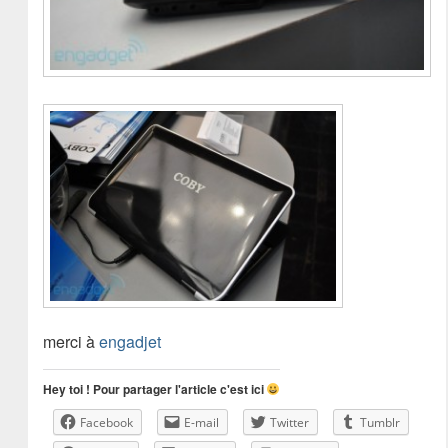
merci à
engadjet
Hey toi ! Pour partager l'article c'est ici
Facebook
E-mail
Twitter
Tumblr