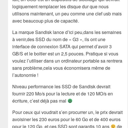
logiquement remplacer les disque dur que nous
utilisons maintenant, un peu comme une clef usb mais
avec beaucoup plus de capacité.
La marque Sandisk lance d’ici peu,dans les semaines
à venir,des SSD du nom de « G3 », ils ont une
interface de connexion SATA qui permet d’avoir 3
GB/S et le boitier est un 2,5 pouces. Pratique si vous
voulez l’utiliser dans un ordinateur portable sa rentrera
sans problème,cela vous économisera même de
l’autonomie !
Niveau performance les SSD de Sandisk devrait
fournir 220 Mo/s pour la lecture et de 120 MO/s en
écriture, c’est déjà pas mal
Pour ceux qui voudrait s’en procurrer un, le prix devrait
avoisiner les 230 euros pour le 60 Go et de 400 euros
pour le 120 Go, et ces SSD sont garantis 10 ans
de