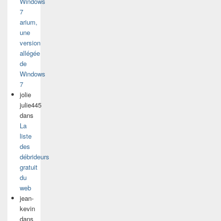
Windows
7
arium,
une
version
allégée
de
Windows
7
jolie
julie445
dans
La
liste
des
débrideurs
gratuit
du
web
jean-
kevin
dans