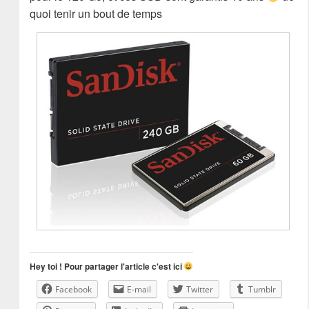
quoi tenir un bout de temps
Hey toi ! Pour partager l'article c'est ici
Facebook
E-mail
Twitter
Tumblr