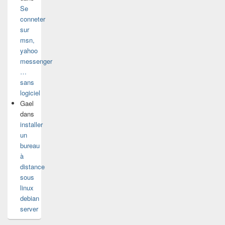
Se
conneter
sur
msn,
yahoo
messenger
…
sans
logiciel
Gael
dans
installer
un
bureau
à
distance
sous
linux
debian
server