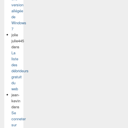
version
allégée
de
Windows
7
jolie
julie445
dans
La
liste
des
débrideurs
gratuit
du
web
jean-
kevin
dans
Se
conneter
sur