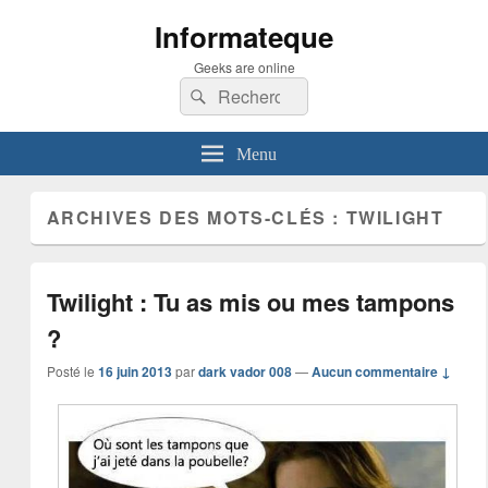
Informateque
Geeks are online
Recherche :
Rechercher
Menu
ARCHIVES DES MOTS-CLÉS :
TWILIGHT
Twilight : Tu as mis ou mes tampons
?
Posté le
16 juin 2013
par
dark vador 008
—
Aucun commentaire ↓