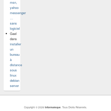
msn,
yahoo
messenger
…
sans
logiciel
Gael
dans
installer
un
bureau
à
distance
sous
linux
debian
server
Copyright © 2026
Informateque
. Tous Droits Réservés.