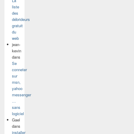
La
liste
des
débrideurs
gratuit
du
web
jean-
kevin
dans
Se
conneter
sur
msn,
yahoo
messenger
…
sans
logiciel
Gael
dans
installer