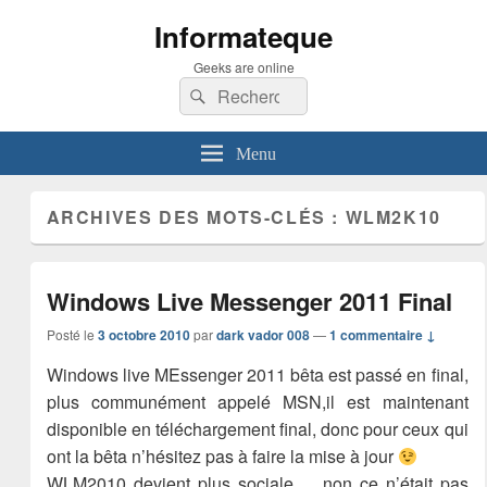
Informateque
Geeks are online
Recherche :
Rechercher
Menu
ARCHIVES DES MOTS-CLÉS :
WLM2K10
Windows Live Messenger 2011 Final
Posté le
3 octobre 2010
par
dark vador 008
—
1 commentaire ↓
Windows live MEssenger 2011 bêta est passé en final,
plus communément appelé MSN,il est maintenant
disponible en téléchargement final, donc pour ceux qui
ont la bêta n’hésitez pas à faire la mise à jour
WLM2010 devient plus sociale…. non ce n’était pas