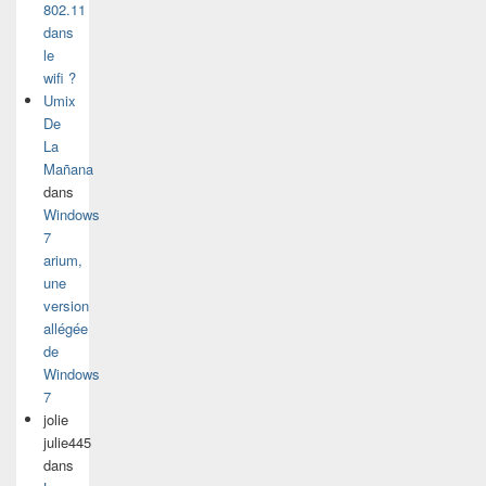
802.11
dans
le
wifi ?
Umix
De
La
Mañana
dans
Windows
7
arium,
une
version
allégée
de
Windows
7
jolie
julie445
dans