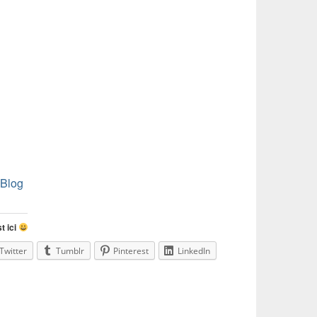
Blog
t ici
Twitter
Tumblr
Pinterest
LinkedIn