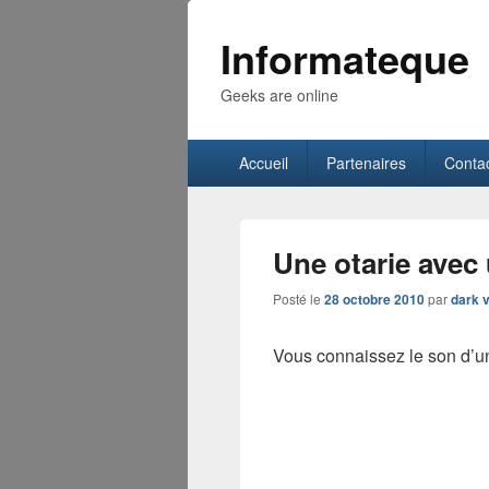
Informateque
Geeks are online
Menu
Accueil
Partenaires
Conta
principal
Une otarie avec
Posté le
28 octobre 2010
par
dark 
Vous connaissez le son d’u