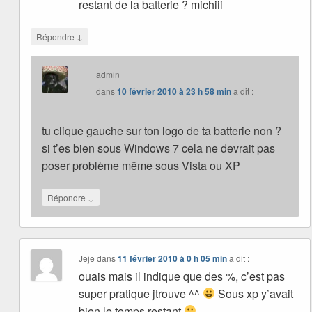
restant de la batterie ? michiii
↓
Répondre
admin
dans
10 février 2010 à 23 h 58 min
a dit :
tu clique gauche sur ton logo de ta batterie non ?
si t’es bien sous Windows 7 cela ne devrait pas
poser problème même sous Vista ou XP
↓
Répondre
Jeje
dans
11 février 2010 à 0 h 05 min
a dit :
ouais mais il indique que des %, c’est pas
super pratique jtrouve ^^
Sous xp y’avait
bien le temps restant