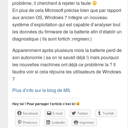
problème, il cherchent à rejeter la faute
En plus de cela Microsoft précise bien que par rapport
aux ancien OS, Windows 7 intègre un nouveau
système d’exploitation qui est capable d’analyser tout
les données du firmware de la batterie afin d’établir un
diagnostique ( ils sont fortich :mrgreen:)
Apparemment après plusieurs mois la batterie perd de
son autonomie ( sa on le savait déjà !) mais pourquoi
les nouvelles machines ont déjà ce problème la ? Il
faudra voir si cela réjouira les utilisateurs de Windows
7
Plus d’info sur le blog de MS
Hey toi ! Pour partager l'article c'est ici
Facebook
E-mail
Twitter
Tumblr
Pinterest
LinkedIn
Imprimer