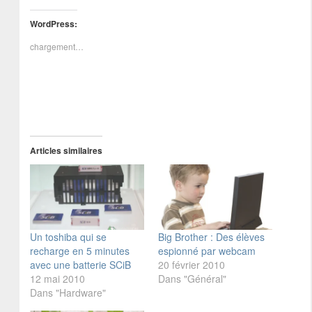
WordPress:
chargement…
Articles similaires
Un toshiba qui se
Big Brother : Des élèves
recharge en 5 minutes
espionné par webcam
avec une batterie SCiB
20 février 2010
12 mai 2010
Dans "Général"
Dans "Hardware"