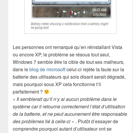
Les personnes ont remarqué qu’en réinstallant Vista
ou encore XP, le problème se résous tout seul,
Windows 7 semble être la cible de tout ses malheurs,
dans le
blog de microsoft
celui-ci rejète la faute sur la
batterie des utilisateurs qui sois disant serait dégradé,
mais pourquoi sous XP cela fonctionne t’il
parfaitement ?
« Il semblerait qu’il n’y ai aucun problème dans le
système car il retourne correctement l’état d’utilisation
de la batterie
,
et ne peut aucunement être responsable
des problèmes lié à celle-ci
« . Plutôt d’essayer de
comprendre pourquoi autant d’utilisateur ont se