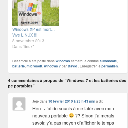
Windows XP est mort…
Vive LINUX !!!
8 novembre 2013
Dans "linux"
Cet article a été posté dans
Windows
et marqué comme
autonomie
,
batterie
,
microsoft
,
windows 7
par
David
. Enregistrer le
permalien
.
4 commentaires à propos de “Windows 7 et les batteries des
pc portables”
Jeje
dans
10 février 2010 à 23 h 43 min
a dit :
Heu.. J’ai du soucis à me faire avec mon
nouveau portable
?? Sinon j’aimerais
savoir, y’a pas moyen d’afficher le temps