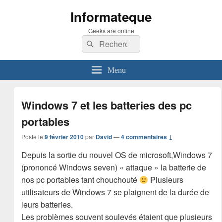
Informateque
Geeks are online
Recherche :
Rechercher
Menu
Windows 7 et les batteries des pc
portables
Posté le
9 février 2010
par
David
—
4 commentaires ↓
Depuis la sortie du nouvel OS de microsoft,Windows 7
(prononcé Windows seven) « attaque » la batterie de
nos pc portables tant chouchouté
Plusieurs
utilisateurs de Windows 7 se plaignent de la durée de
leurs batteries.
Les problèmes souvent soulevés étaient que plusieurs