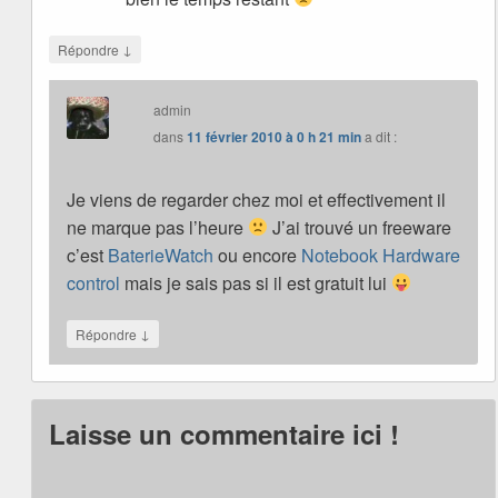
↓
Répondre
admin
dans
11 février 2010 à 0 h 21 min
a dit :
Je viens de regarder chez moi et effectivement il
ne marque pas l’heure
J’ai trouvé un freeware
c’est
BaterieWatch
ou encore
Notebook Hardware
control
mais je sais pas si il est gratuit lui
↓
Répondre
Laisse un commentaire ici !