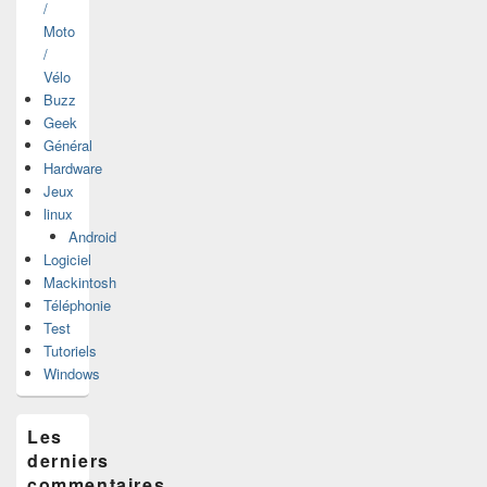
/
Moto
/
Vélo
Buzz
Geek
Général
Hardware
Jeux
linux
Android
Logiciel
Mackintosh
Téléphonie
Test
Tutoriels
Windows
Les
derniers
commentaires