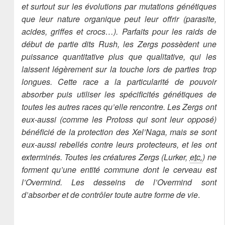
et surtout sur les évolutions par mutations génétiques
que leur nature organique peut leur offrir (parasite,
acides, griffes et crocs…). Parfaits pour les raids de
début de partie dits Rush, les Zergs possèdent une
puissance quantitative plus que qualitative, qui les
laissent légèrement sur la touche lors de parties trop
longues. Cette race a la particularité de pouvoir
absorber puis utiliser les spécificités génétiques de
toutes les autres races qu’elle rencontre. Les Zergs ont
eux-aussi (comme les Protoss qui sont leur opposé)
bénéficié de la protection des Xel’Naga, mais se sont
eux-aussi rebellés contre leurs protecteurs, et les ont
exterminés. Toutes les créatures Zergs (Lurker,
etc.
) ne
forment qu’une entité commune dont le cerveau est
l’Overmind. Les desseins de l’Overmind sont
d’absorber et de contrôler toute autre forme de vie
.