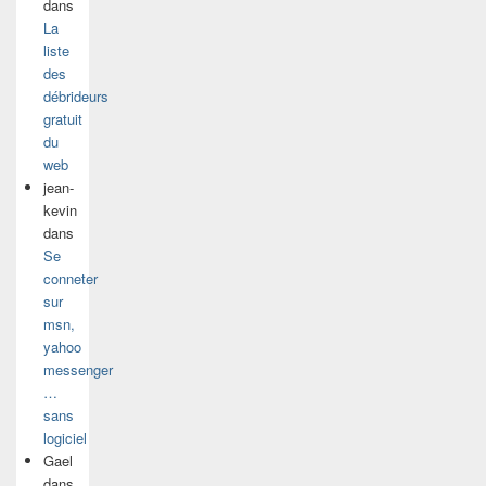
dans
La
liste
des
débrideurs
gratuit
du
web
jean-
kevin
dans
Se
conneter
sur
msn,
yahoo
messenger
…
sans
logiciel
Gael
dans