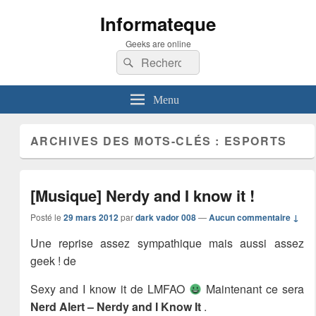
Informateque
Geeks are online
Recherche :
Rechercher
Menu
ARCHIVES DES MOTS-CLÉS :
ESPORTS
[Musique] Nerdy and I know it !
Posté le
29 mars 2012
par
dark vador 008
—
Aucun commentaire ↓
Une reprise assez sympathique mais aussi assez
geek ! de
Sexy and I know it de LMFAO
Maintenant ce sera
Nerd Alert – Nerdy and I Know It
.