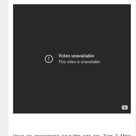
Vous ne connaissez peut-être pas les Zerg ? Mais