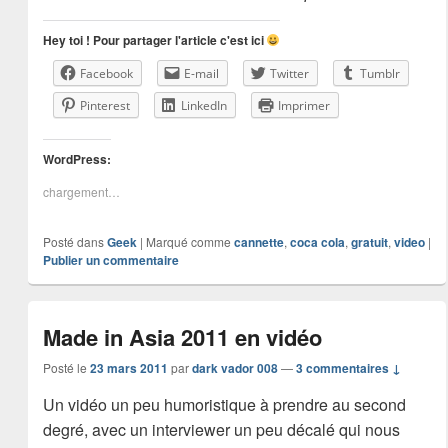
Hey toi ! Pour partager l'article c'est ici
Facebook
E-mail
Twitter
Tumblr
Pinterest
LinkedIn
Imprimer
WordPress:
chargement…
Posté dans
Geek
|
Marqué comme
cannette
,
coca cola
,
gratuit
,
video
|
Publier un commentaire
Made in Asia 2011 en vidéo
Posté le
23 mars 2011
par
dark vador 008
—
3 commentaires ↓
Un vidéo un peu humoristique à prendre au second
degré, avec un interviewer un peu décalé qui nous