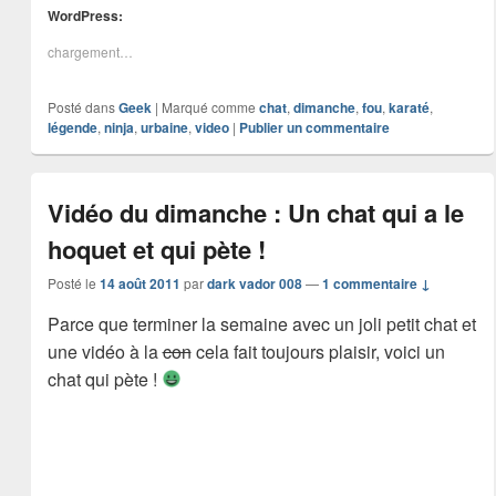
WordPress:
chargement…
Posté dans
Geek
|
Marqué comme
chat
,
dimanche
,
fou
,
karaté
,
légende
,
ninja
,
urbaine
,
video
|
Publier un commentaire
Vidéo du dimanche : Un chat qui a le
hoquet et qui pète !
Posté le
14 août 2011
par
dark vador 008
—
1 commentaire ↓
Parce que terminer la semaine avec un joli petit chat et
une vidéo à la
con
cela fait toujours plaisir, voici un
chat qui pète !