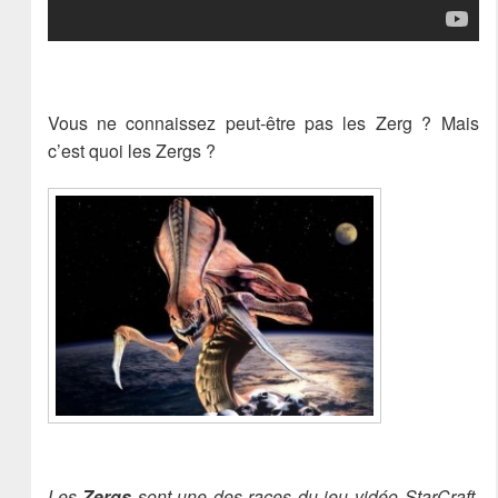
Vous ne connaissez peut-être pas les Zerg ? Mais
c’est quoi les Zergs ?
Les
Zergs
sont une des races du jeu vidéo StarCraft,