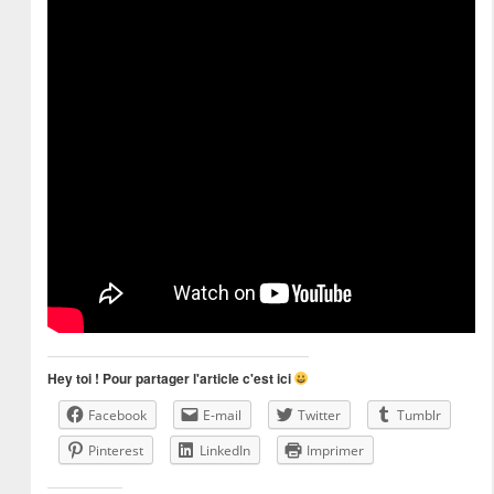
Hey toi ! Pour partager l'article c'est ici
Facebook
E-mail
Twitter
Tumblr
Pinterest
LinkedIn
Imprimer