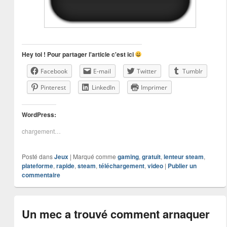
Hey toi ! Pour partager l'article c'est ici
Facebook
E-mail
Twitter
Tumblr
Pinterest
LinkedIn
Imprimer
WordPress:
chargement…
Posté dans
Jeux
|
Marqué comme
gaming
,
gratuit
,
lenteur steam
,
plateforme
,
rapide
,
steam
,
téléchargement
,
video
|
Publier un
commentaire
Un mec a trouvé comment arnaquer