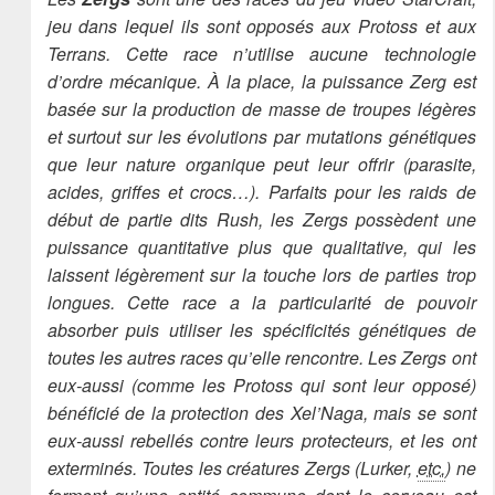
jeu dans lequel ils sont opposés aux Protoss et aux
Terrans. Cette race n’utilise aucune technologie
d’ordre mécanique. À la place, la puissance Zerg est
basée sur la production de masse de troupes légères
et surtout sur les évolutions par mutations génétiques
que leur nature organique peut leur offrir (parasite,
acides, griffes et crocs…). Parfaits pour les raids de
début de partie dits Rush, les Zergs possèdent une
puissance quantitative plus que qualitative, qui les
laissent légèrement sur la touche lors de parties trop
longues. Cette race a la particularité de pouvoir
absorber puis utiliser les spécificités génétiques de
toutes les autres races qu’elle rencontre. Les Zergs ont
eux-aussi (comme les Protoss qui sont leur opposé)
bénéficié de la protection des Xel’Naga, mais se sont
eux-aussi rebellés contre leurs protecteurs, et les ont
exterminés. Toutes les créatures Zergs (Lurker,
etc.
) ne