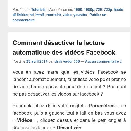
Posté dans
Tutoriels
|
Marqué comme
1080
,
1080p
,
720
,
720p
,
haute
définition
,
hd
,
html5
,
restreint
,
video
,
youtube
|
Publier un
commentaire
Comment désactiver la lecture
automatique des vidéos Facebook
Posté le
23 avril 2014
par
dark vador 008
—
Aucun commentaire ↓
Vous en avez marre que les vidéos Facebook se
lancent automatiquement, ralentisse votre pc et prenne
de votre bande passante pour rien du tout ? Pourquoi
ne pas désactiver les vidéos sur facebook ?
Pour cela allez dans votre onglet «
Paramètres
» de
facebook, puis à gauche tout à fait en bas vous avez
«
Vidéos
« , cliquez dessus et dans le petit onglet à
droite sélectionnez «
Désactivé
«