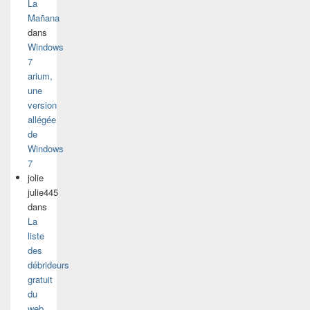
La
Mañana
dans
Windows
7
arium,
une
version
allégée
de
Windows
7
jolie
julie445
dans
La
liste
des
débrideurs
gratuit
du
web