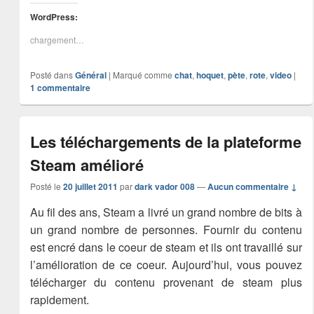
WordPress:
chargement…
Posté dans
Général
|
Marqué comme
chat
,
hoquet
,
pète
,
rote
,
video
|
1
commentaire
Les téléchargements de la plateforme
Steam amélioré
Posté le
20 juillet 2011
par
dark vador 008
—
Aucun commentaire ↓
Au fil des ans, Steam a livré un grand nombre de bits à
un grand nombre de personnes. Fournir du contenu
est encré dans le coeur de steam et ils ont travaillé sur
l’amélioration de ce coeur. Aujourd’hui, vous pouvez
télécharger du contenu provenant de steam plus
rapidement.