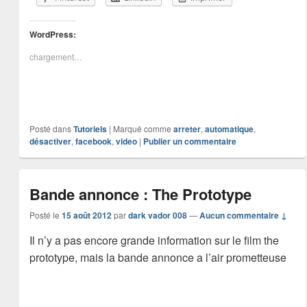
WordPress:
chargement…
Posté dans
Tutoriels
|
Marqué comme
arreter
,
automatique
,
désactiver
,
facebook
,
video
|
Publier un commentaire
Bande annonce : The Prototype
Posté le
15 août 2012
par
dark vador 008
—
Aucun commentaire ↓
Il n’y a pas encore grande information sur le film the
prototype, mais la bande annonce a l’air prometteuse