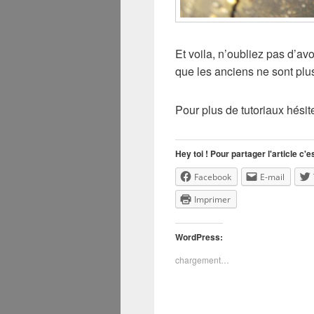
Et voila, n’oubliez pas d’av
que les anciens ne sont plu
Pour plus de tutoriaux hésit
Hey toi ! Pour partager l'article c'es
Facebook
E-mail
Imprimer
WordPress:
chargement…