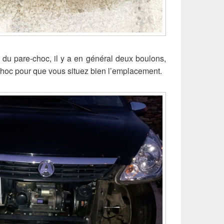
 du pare-choc, il y a en général deux boulons,
-choc pour que vous situez bien l’emplacement.