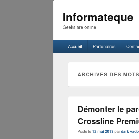
Informateque
Geeks are online
Menu
Accueil
Partenaires
Conta
principal
ARCHIVES DES MOTS
Démonter le par
Crossline Prem
Posté le
12 mai 2013
par
dark vado