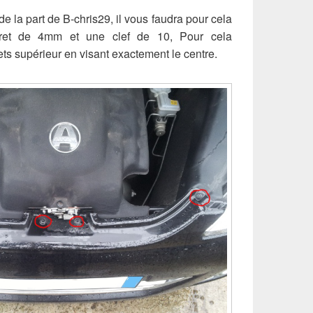
e de la part de B-chris29, il vous faudra pour cela
foret de 4mm et une clef de 10, Pour cela
ts supérieur en visant exactement le centre.