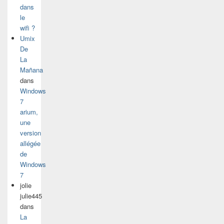
dans
le
wifi ?
Umix
De
La
Mañana
dans
Windows
7
arium,
une
version
allégée
de
Windows
7
jolie
julie445
dans
La