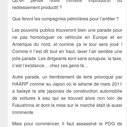
Qu’en pense notre ministre improductif du
redressement productif ?
Que feront les compagnies pétrolières pour l’arrêter ?
Les pouvoirs publics trouveront bien une parade pour
ne pas homologuer ce véhicule en Europe et en
Amérique du nord, et comme ça le tour sera joué !
Comme il l’est dit tout en haut, taxer l’air semble une
jolie parade. Les dirigeants sont sans scrupule, la taxe,
c’est l’existance… chez ces gens-là…
Autre parade, un tremblement de terre provoqué par
HAARP comme au Japon où le séisme de mars 2011
a balayé le site japonais de construction automobile
de voitures à eau qui se trouvait alors non loin de
Fukushima et dont la mise sur le marché était là aussi
imminente.
Mais pour commencer, il faut assassiné le PDG de