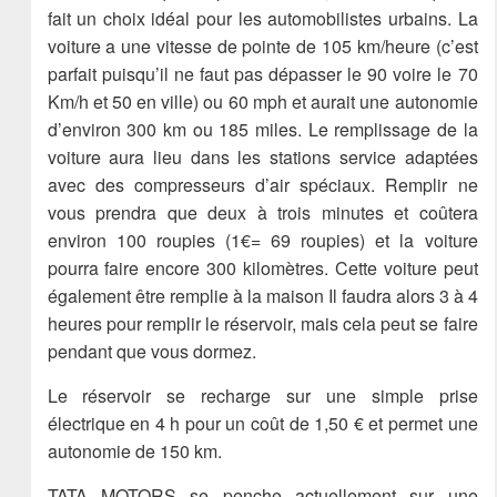
fait un choix idéal pour les automobilistes urbains. La
voiture a une vitesse de pointe de 105 km/heure (c’est
parfait puisqu’il ne faut pas dépasser le 90 voire le 70
Km/h et 50 en ville) ou 60 mph et aurait une autonomie
d’environ 300 km ou 185 miles. Le remplissage de la
voiture aura lieu dans les stations service adaptées
avec des compresseurs d’air spéciaux. Remplir ne
vous prendra que deux à trois minutes et coûtera
environ 100 roupies (1€= 69 roupies) et la voiture
pourra faire encore 300 kilomètres. Cette voiture peut
également être remplie à la maison Il faudra alors 3 à 4
heures pour remplir le réservoir, mais cela peut se faire
pendant que vous dormez.
Le réservoir se recharge sur une simple prise
électrique en 4 h pour un coût de 1,50 € et permet une
autonomie de 150 km.
TATA MOTORS se penche actuellement sur une