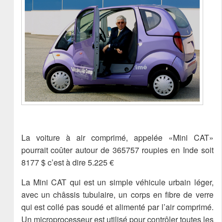
La voiture à air comprimé, appelée «Mini CAT»
pourrait coûter autour de 365757 roupies en Inde soit
8177 $ c’est à dire 5.225 €
La Mini CAT qui est un simple véhicule urbain léger,
avec un châssis tubulaire, un corps en fibre de verre
qui est collé pas soudé et alimenté par l’air comprimé.
Un microprocesseur est utilisé pour contrôler toutes les