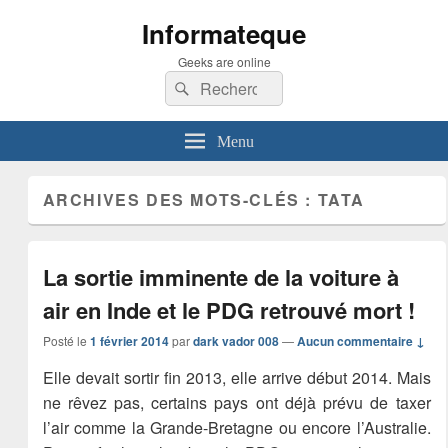
Informateque
Geeks are online
Recherche :
Rechercher
Menu
ARCHIVES DES MOTS-CLÉS :
TATA
La sortie imminente de la voiture à
air en Inde et le PDG retrouvé mort !
Posté le
1 février 2014
par
dark vador 008
—
Aucun commentaire ↓
Elle devait sortir fin 2013, elle arrive début 2014. Mais
ne rêvez pas, certains pays ont déjà prévu de taxer
l’air comme la Grande-Bretagne ou encore l’Australie.