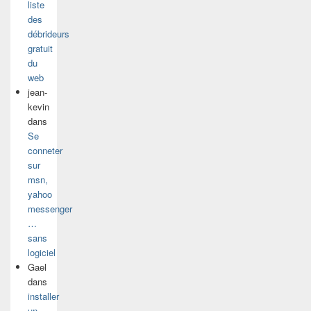
liste
des
débrideurs
gratuit
du
web
jean-
kevin
dans
Se
conneter
sur
msn,
yahoo
messenger
…
sans
logiciel
Gael
dans
installer
un