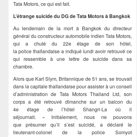
Tata Motors, ce qui est fait.
L’étrange suicide du DG de Tata Motors à Bangkok
Au lendemain de la mort à Bangkok du directeur
général du constructeur automobile indien Tata Motors,
qui a chuté du 22e étage de son hôtel,
la police thaïlandaise a indiqué lundi avoir retrouvé ce
qui ressemble à une lettre de suicide dans sa
chambre.
Alors que Karl Slym, Britannique de 51 ans, se trouvait
dans la capitale thaïlandaise pour assister à un conseil
d’administration de Tata Motors Thailand Ltd, son
corps a été retrouvé dimanche sur un balcon du
4e étage de l’hôtel Shangri-La où il
séjournait. « Initialement, nous ne pouvons
que présumer qu’il s’est suicidé, a déclaré le
lieutenant-colonel de la police Somyot