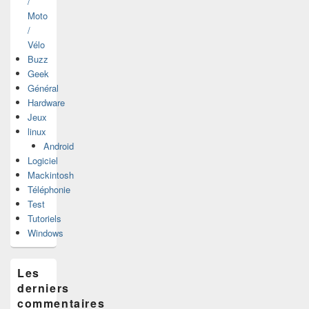
/
Moto
/
Vélo
Buzz
Geek
Général
Hardware
Jeux
linux
Android
Logiciel
Mackintosh
Téléphonie
Test
Tutoriels
Windows
Les
derniers
commentaires