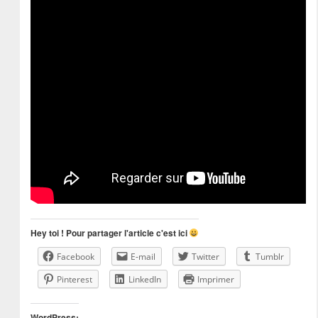
Hey toi ! Pour partager l'article c'est ici
Facebook
E-mail
Twitter
Tumblr
Pinterest
LinkedIn
Imprimer
WordPress: