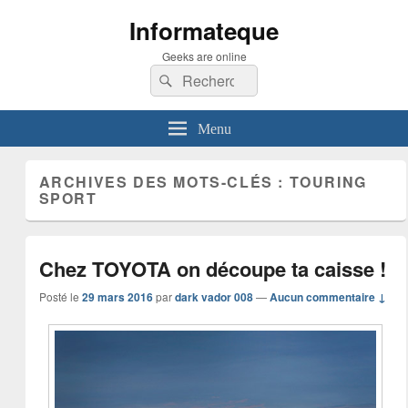
Informateque
Geeks are online
Recherche :
Rechercher
Menu
ARCHIVES DES MOTS-CLÉS :
TOURING
SPORT
Chez TOYOTA on découpe ta caisse !
Posté le
29 mars 2016
par
dark vador 008
—
Aucun commentaire ↓