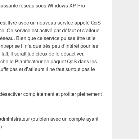
 passante réseau sous Windows XP Pro
st livré avec un nouveau service appelé QoS
ce. Ce service est activé par défaut et s’alloue
seau. Bien que ce service puisse être utile
treprise il n’a que très peu d’intérêt pour les
it, il serait judicieux de le désactiver.
che le Planificateur de paquet QoS dans les
fit pas et d’ailleurs il ne faut surtout pas le
!
 désactiver complètement et profiter pleinement
administrateur (ou bien avec un compte ayant
)