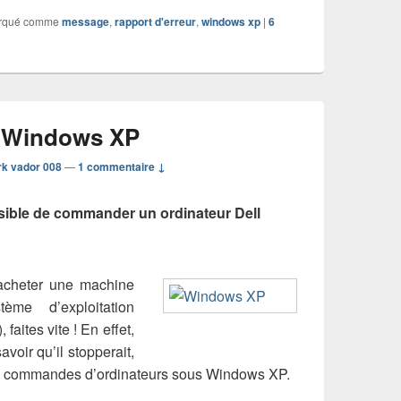
rqué comme
message
,
rapport d'erreur
,
windows xp
|
6
 Windows XP
rk vador 008
—
1 commentaire ↓
ossible de commander un ordinateur Dell
’acheter une machine
ème d’exploitation
aites vite ! En effet,
avoir qu’il stopperait,
es commandes d’ordinateurs sous Windows XP.