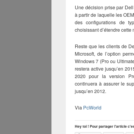
Une décision prise par Dell 
à partir de laquelle les OE
des configurations de ty
choisissant d’étendre cette
Reste que les clients de De
Microsoft, de l’option per
Windows 7 (Pro ou Ultimate
restera active jusqu’en 20
2020 pour la version Pro
continuera à assurer le su
jusqu’en 2012.
Via
PcWorld
Hey toi ! Pour partager l'article c'es