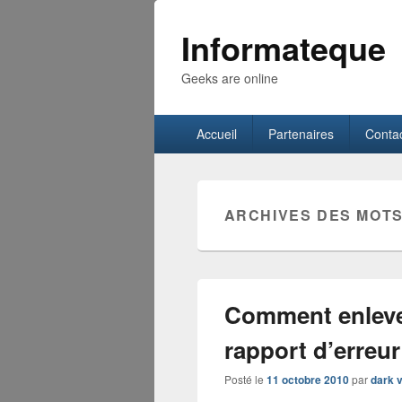
Informateque
Geeks are online
Menu
Accueil
Partenaires
Conta
principal
ARCHIVES DES MOTS
Comment enleve
rapport d’erreur
Posté le
11 octobre 2010
par
dark 