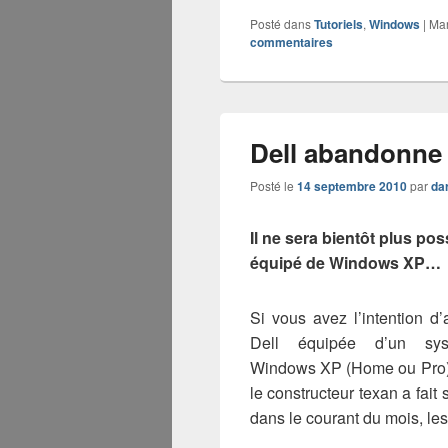
Posté dans
Tutoriels
,
Windows
|
Ma
commentaires
Dell abandonne
Posté le
14 septembre 2010
par
da
Il ne sera bientôt plus p
équipé de Windows XP…
Si vous avez l’intention d
Dell équipée d’un syst
Windows XP (Home ou Pro), f
le constructeur texan a fait s
dans le courant du mois, l