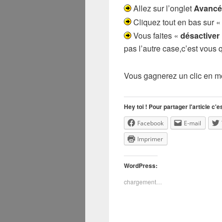
Allez sur l’onglet
Avancé
Cliquez tout en bas sur 
Vous faites «
désactiver 
pas l’autre case,c’est vous 
Vous gagnerez un clic en 
Hey toi ! Pour partager l'article c'es
Facebook
E-mail
Imprimer
WordPress:
chargement…