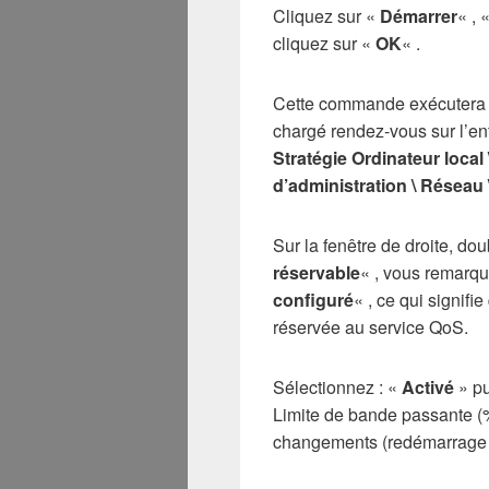
Cliquez sur «
Démarrer
« , 
cliquez sur «
OK
« .
Cette commande exécutera l’
chargé rendez-vous sur l’ent
Stratégie Ordinateur local
d’administration \ Réseau 
Sur la fenêtre de droite, dou
réservable
« , vous remarqu
configuré
« , ce qui signifi
réservée au service QoS.
Sélectionnez : «
Activé
» pu
Limite de bande passante (%
changements (redémarrage d