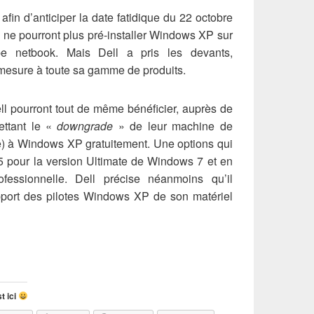
afin d’anticiper la date fatidique du 22 octobre
M ne pourront plus pré-installer Windows XP sur
pe netbook. Mais Dell a pris les devants,
 mesure à toute sa gamme de produits.
ll pourront tout de même bénéficier, auprès de
mettant le «
downgrade
» de leur machine de
) à Windows XP gratuitement. Une options qui
15 pour la version Ultimate de Windows 7 et en
fessionnelle. Dell précise néanmoins qu’il
pport des pilotes Windows XP de son matériel
t ici