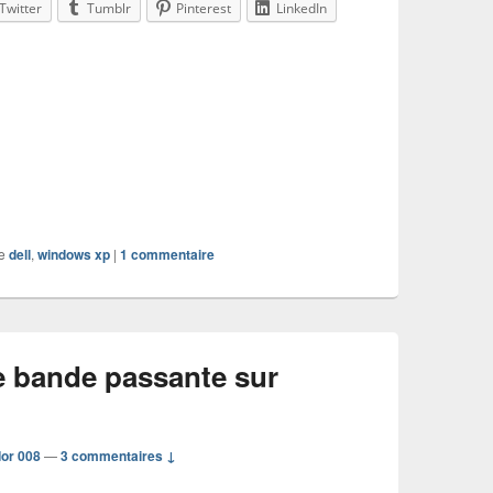
Twitter
Tumblr
Pinterest
LinkedIn
e
dell
,
windows xp
|
1
commentaire
de bande passante sur
or 008
—
3 commentaires ↓