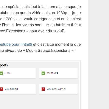
e de spécial mais tout à fait normale, lorsque je
outube, bien que la vidéo sois en 1080p… je ne
n 720p. J’ai voulu corriger cela et en fait c’est
l’html5, les vidéos sont lue en html5 et il faut
rce Extensions » pour avoir du 1080P.
outube pour l’html5
et c’est à ce moment la que
 au niveau de « Media Source Extensions » :