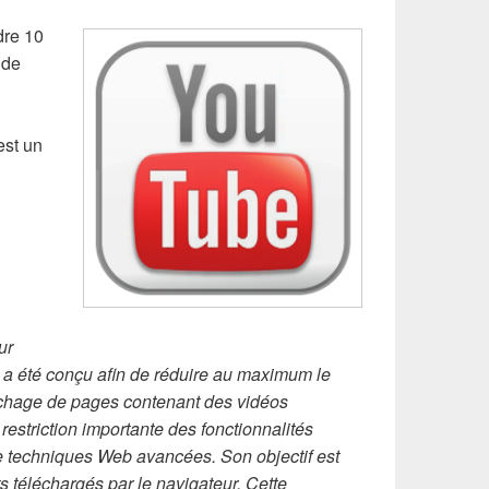
dre 10
 de
est un
ur
» a été conçu afin de réduire au maximum le
ffichage de pages contenant des vidéos
restriction importante des fonctionnalités
 de techniques Web avancées. Son objectif est
s téléchargés par le navigateur. Cette