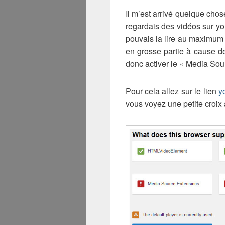
Il m’est arrivé quelque chos
regardais des vidéos sur y
pouvais la lire au maximum e
en grosse partie à cause de 
donc activer le « Media Sou
Pour cela allez sur le lien
y
vous voyez une petite croix