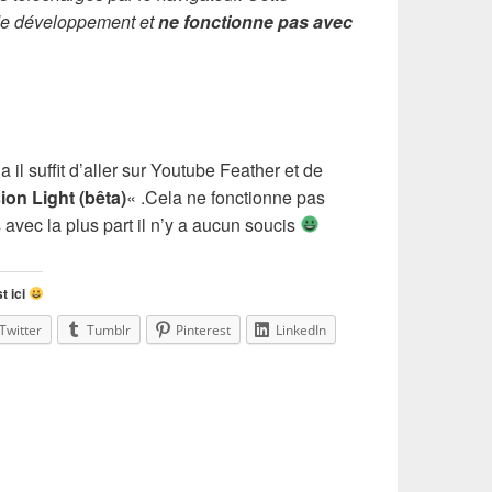
 de développement et
ne fonctionne pas avec
a il suffit d’aller sur Youtube Feather et de
sion Light (bêta)
« .Cela ne fonctionne pas
 avec la plus part il n’y a aucun soucis
t ici
Twitter
Tumblr
Pinterest
LinkedIn