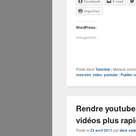
Facebook
E-mail
Imprimer
WordPress:
chargement…
Posté dans
Tutoriels
|
Marqué com
restreint
,
video
,
youtube
|
Publier 
Rendre youtube «
vidéos plus rap
Posté le
23 avril 2011
par
dark vad