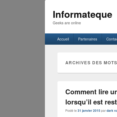
Informateque
Geeks are online
Menu
Accueil
Partenaires
Conta
principal
ARCHIVES DES MOTS
Comment lire un
lorsqu’il est res
Posté le
31 janvier 2015
par
dark v