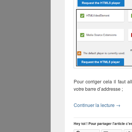
Pour corriger cela il faut a
votre barre d’addresse ;
Comment
Continuer la lecture
→
Hey toi ! Pour partager l'article c'es