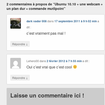
2 commentaires à propos de “Ubuntu 10.10 + une webcam +
un plan dur = commande mutlipoint”
dark vador 008
dans
17 septembre 2011 à 9 h 02 min
a
dit :
c’est vraiment pas mal !
↓
Répondre
Lehero00
dans
2 février 2012 à 7 h 55 min
a dit :
Oui c’est vrai que c’est cool
↓
Répondre
Laisse un commentaire ici !