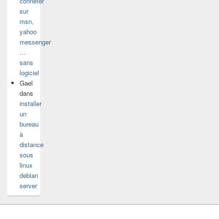
conneter
sur
msn,
yahoo
messenger
…
sans
logiciel
Gael
dans
installer
un
bureau
à
distance
sous
linux
debian
server