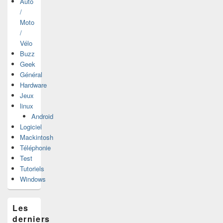
Auto
/
Moto
/
Vélo
Buzz
Geek
Général
Hardware
Jeux
linux
Android
Logiciel
Mackintosh
Téléphonie
Test
Tutoriels
Windows
Les
derniers