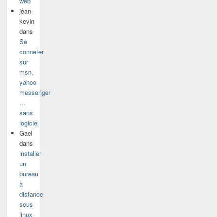
web
jean-
kevin
dans
Se
conneter
sur
msn,
yahoo
messenger
…
sans
logiciel
Gael
dans
installer
un
bureau
à
distance
sous
linux