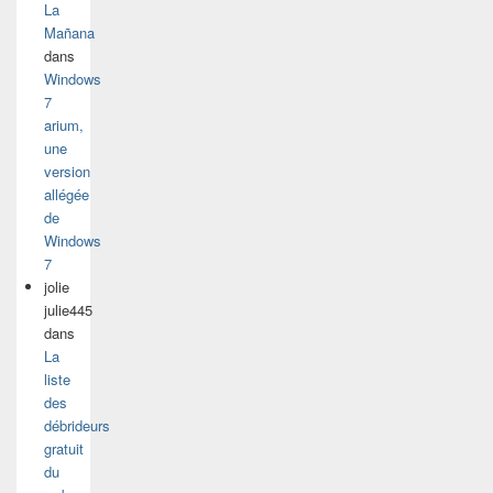
La
Mañana
dans
Windows
7
arium,
une
version
allégée
de
Windows
7
jolie
julie445
dans
La
liste
des
débrideurs
gratuit
du