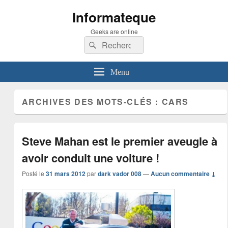
Informateque
Geeks are online
Recherche :
Rechercher
Menu
ARCHIVES DES MOTS-CLÉS :
CARS
Steve Mahan est le premier aveugle à
avoir conduit une voiture !
Posté le
31 mars 2012
par
dark vador 008
—
Aucun commentaire ↓