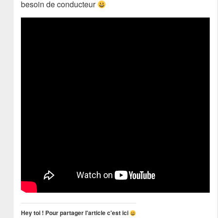
besoin de conducteur
Hey toi ! Pour partager l'article c'est ici