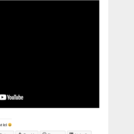
t ici