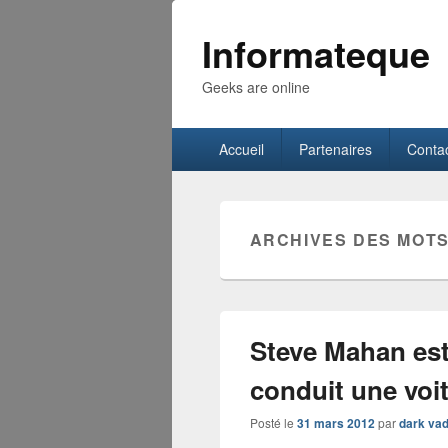
Informateque
Geeks are online
Menu
Accueil
Partenaires
Conta
principal
ARCHIVES DES MOTS
Steve Mahan est 
conduit une voit
Posté le
31 mars 2012
par
dark vad