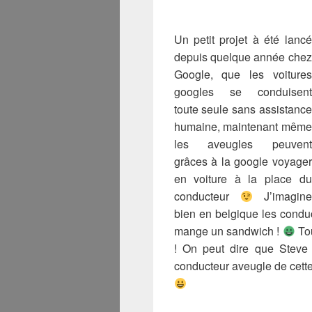
Un petit projet à été lancé
depuis quelque année chez
Google, que les voitures
googles se conduisent
toute seule sans assistance
humaine, maintenant même
les aveugles peuvent
grâces à la google voyager
en voiture à la place du
conducteur
J’imagine
bien en belgique les condu
mange un sandwich !
Tou
! On peut dire que Steve 
conducteur aveugle de cette